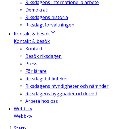
Riksdagens internationella arbete
Demokrati
Riksdagens historia
Riksdagsförvaltningen
Kontakt & besök
Kontakt & besök
Kontakt
Besök riksdagen
Press
För lärare
Riksdagsbiblioteket
Riksdagens myndigheter och nämnder
Riksdagens byggnader och konst
Arbeta hos oss
Webb-tv
Webb-tv
Start