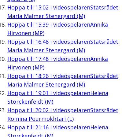
Hoppa till
15:02
i videospelaren
Statsrådet
Maria Malmer Stenergard (M)
Hoppa till
15:39
i videospelaren
Annika
Hirvonen (MP)
Hoppa till
16:48
i videospelaren
Statsrådet
Maria Malmer Stenergard (M)
Hoppa till
17:48
i videospelaren
Annika
Hirvonen (MP)
Hoppa till
18:26
i videospelaren
Statsrådet
Maria Malmer Stenergard (M)
Hoppa till
19:01
i videospelaren
Helena
Storckenfeldt (M)
Hoppa till
20:02
i videospelaren
Statsrådet
Romina Pourmokhtari (L)
Hoppa till
21:16
i videospelaren
Helena
Storckenfeldt (M)