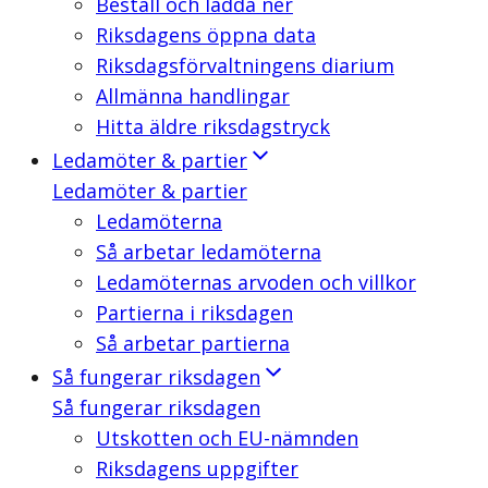
Beställ och ladda ner
Riksdagens öppna data
Riksdagsförvaltningens diarium
Allmänna handlingar
Hitta äldre riksdagstryck
Ledamöter & partier
Ledamöter & partier
Ledamöterna
Så arbetar ledamöterna
Ledamöternas arvoden och villkor
Partierna i riksdagen
Så arbetar partierna
Så fungerar riksdagen
Så fungerar riksdagen
Utskotten och EU-nämnden
Riksdagens uppgifter