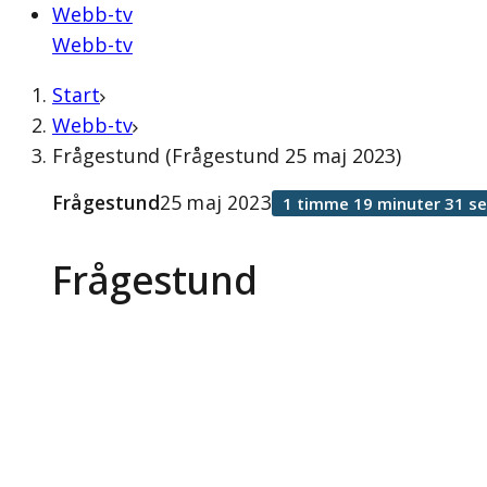
Webb-tv
Webb-tv
Start
Webb-tv
Frågestund (Frågestund 25 maj 2023)
Frågestund
25 maj 2023
1 timme 19 minuter 31 s
Frågestund