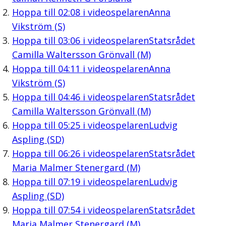
Hoppa till
02:08
i videospelaren
Anna
Vikström (S)
Hoppa till
03:06
i videospelaren
Statsrådet
Camilla Waltersson Grönvall (M)
Hoppa till
04:11
i videospelaren
Anna
Vikström (S)
Hoppa till
04:46
i videospelaren
Statsrådet
Camilla Waltersson Grönvall (M)
Hoppa till
05:25
i videospelaren
Ludvig
Aspling (SD)
Hoppa till
06:26
i videospelaren
Statsrådet
Maria Malmer Stenergard (M)
Hoppa till
07:19
i videospelaren
Ludvig
Aspling (SD)
Hoppa till
07:54
i videospelaren
Statsrådet
Maria Malmer Stenergard (M)