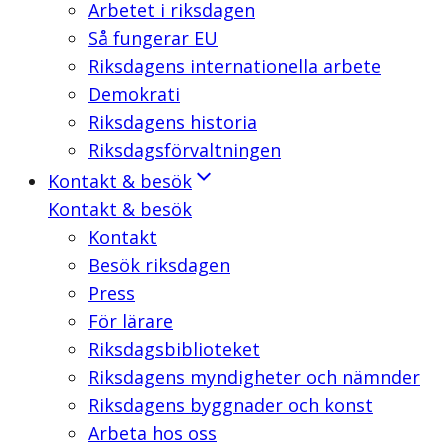
Arbetet i riksdagen
Så fungerar EU
Riksdagens internationella arbete
Demokrati
Riksdagens historia
Riksdagsförvaltningen
Kontakt & besök
Kontakt & besök
Kontakt
Besök riksdagen
Press
För lärare
Riksdagsbiblioteket
Riksdagens myndigheter och nämnder
Riksdagens byggnader och konst
Arbeta hos oss