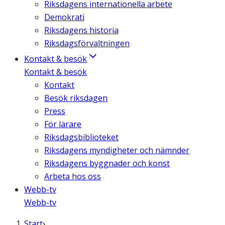
Riksdagens internationella arbete
Demokrati
Riksdagens historia
Riksdagsförvaltningen
Kontakt & besök
Kontakt & besök
Kontakt
Besök riksdagen
Press
För lärare
Riksdagsbiblioteket
Riksdagens myndigheter och nämnder
Riksdagens byggnader och konst
Arbeta hos oss
Webb-tv
Webb-tv
Start