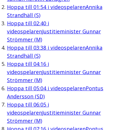
Hoppa till
01:54
i videospelaren
Annika
Strandhäll (S)
Hoppa till
02:40
i
videospelaren
Justitieminister Gunnar
Strömmer (M)
Hoppa till
03:38
i videospelaren
Annika
Strandhäll (S)
Hoppa till
04:16
i
videospelaren
Justitieminister Gunnar
Strömmer (M)
Hoppa till
05:04
i videospelaren
Pontus
Andersson (SD)
Hoppa till
06:05
i
videospelaren
Justitieminister Gunnar
Strömmer (M)
Hoppa till
07:16
i videospelaren
Pontus