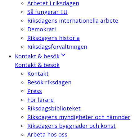
Arbetet i riksdagen
Så fungerar EU
Riksdagens internationella arbete
Demokrati
Riksdagens historia
Riksdagsförvaltningen
Kontakt & besök
Kontakt & besök
Kontakt
Besök riksdagen
Press
För lärare
Riksdagsbiblioteket
Riksdagens myndigheter och nämnder
Riksdagens byggnader och konst
Arbeta hos oss