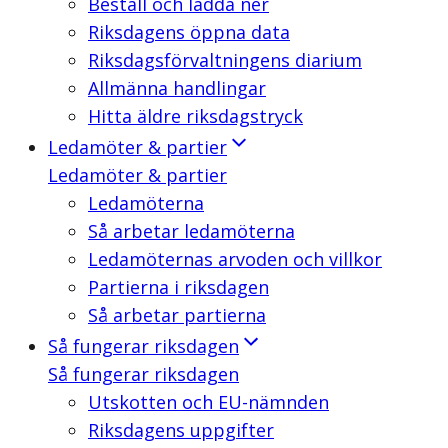
Beställ och ladda ner
Riksdagens öppna data
Riksdagsförvaltningens diarium
Allmänna handlingar
Hitta äldre riksdagstryck
Ledamöter & partier
Ledamöter & partier
Ledamöterna
Så arbetar ledamöterna
Ledamöternas arvoden och villkor
Partierna i riksdagen
Så arbetar partierna
Så fungerar riksdagen
Så fungerar riksdagen
Utskotten och EU-nämnden
Riksdagens uppgifter