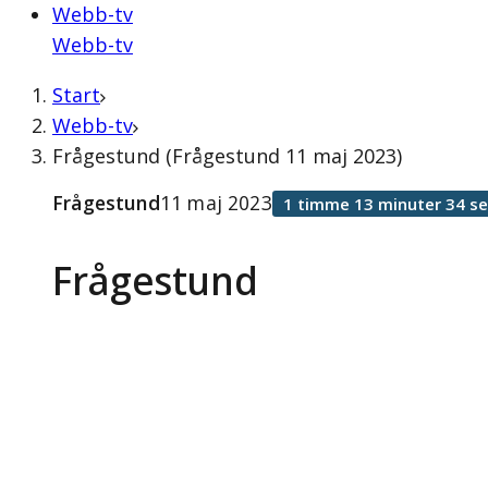
Webb-tv
Webb-tv
Start
Webb-tv
Frågestund (Frågestund 11 maj 2023)
Frågestund
11 maj 2023
1 timme 13 minuter 34 s
Frågestund