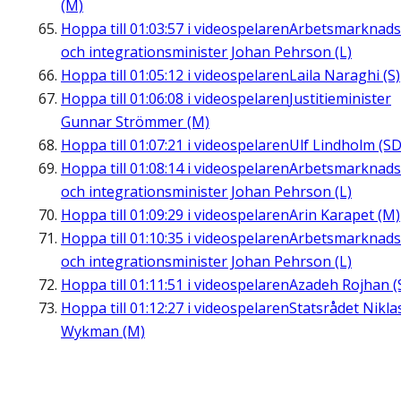
(M)
Hoppa till
01:03:57
i videospelaren
Arbetsmarknads
och integrationsminister Johan Pehrson (L)
Hoppa till
01:05:12
i videospelaren
Laila Naraghi (S)
Hoppa till
01:06:08
i videospelaren
Justitieminister
Gunnar Strömmer (M)
Hoppa till
01:07:21
i videospelaren
Ulf Lindholm (SD
Hoppa till
01:08:14
i videospelaren
Arbetsmarknads
och integrationsminister Johan Pehrson (L)
Hoppa till
01:09:29
i videospelaren
Arin Karapet (M)
Hoppa till
01:10:35
i videospelaren
Arbetsmarknads
och integrationsminister Johan Pehrson (L)
Hoppa till
01:11:51
i videospelaren
Azadeh Rojhan (
Hoppa till
01:12:27
i videospelaren
Statsrådet Nikla
Wykman (M)