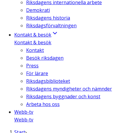
Riksdagens internationella arbete
Demokrati
Riksdagens historia
Riksdagsförvaltningen
Kontakt & besök
Kontakt & besök
Kontakt
Besök riksdagen
Press
För lärare
Riksdagsbiblioteket
Riksdagens myndigheter och nämnder
Riksdagens byggnader och konst
Arbeta hos oss
Webb-tv
Webb-tv
Start