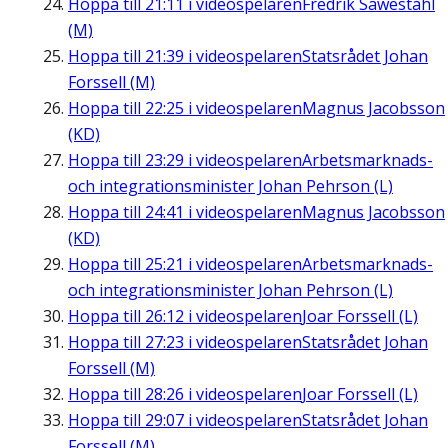
Hoppa till
21:11
i videospelaren
Fredrik Saweståhl
(M)
Hoppa till
21:39
i videospelaren
Statsrådet Johan
Forssell (M)
Hoppa till
22:25
i videospelaren
Magnus Jacobsson
(KD)
Hoppa till
23:29
i videospelaren
Arbetsmarknads-
och integrationsminister Johan Pehrson (L)
Hoppa till
24:41
i videospelaren
Magnus Jacobsson
(KD)
Hoppa till
25:21
i videospelaren
Arbetsmarknads-
och integrationsminister Johan Pehrson (L)
Hoppa till
26:12
i videospelaren
Joar Forssell (L)
Hoppa till
27:23
i videospelaren
Statsrådet Johan
Forssell (M)
Hoppa till
28:26
i videospelaren
Joar Forssell (L)
Hoppa till
29:07
i videospelaren
Statsrådet Johan
Forssell (M)