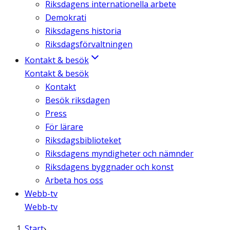
Riksdagens internationella arbete
Demokrati
Riksdagens historia
Riksdagsförvaltningen
Kontakt & besök
Kontakt & besök
Kontakt
Besök riksdagen
Press
För lärare
Riksdagsbiblioteket
Riksdagens myndigheter och nämnder
Riksdagens byggnader och konst
Arbeta hos oss
Webb-tv
Webb-tv
Start