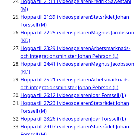
Hoppa till
21:11
i videospelaren
Fredrik Saweståhl
(M)
Hoppa till
21:39
i videospelaren
Statsrådet Johan
Forssell (M)
Hoppa till
22:25
i videospelaren
Magnus Jacobsson
(KD)
Hoppa till
23:29
i videospelaren
Arbetsmarknads-
och integrationsminister Johan Pehrson (L)
Hoppa till
24:41
i videospelaren
Magnus Jacobsson
(KD)
Hoppa till
25:21
i videospelaren
Arbetsmarknads-
och integrationsminister Johan Pehrson (L)
Hoppa till
26:12
i videospelaren
Joar Forssell (L)
Hoppa till
27:23
i videospelaren
Statsrådet Johan
Forssell (M)
Hoppa till
28:26
i videospelaren
Joar Forssell (L)
Hoppa till
29:07
i videospelaren
Statsrådet Johan
Forssell (M)