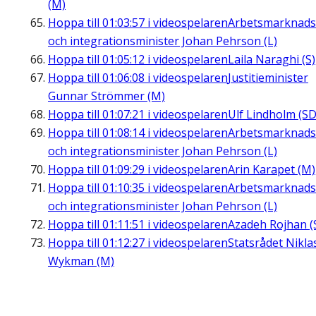
(M)
Hoppa till
01:03:57
i videospelaren
Arbetsmarknads
och integrationsminister Johan Pehrson (L)
Hoppa till
01:05:12
i videospelaren
Laila Naraghi (S)
Hoppa till
01:06:08
i videospelaren
Justitieminister
Gunnar Strömmer (M)
Hoppa till
01:07:21
i videospelaren
Ulf Lindholm (SD
Hoppa till
01:08:14
i videospelaren
Arbetsmarknads
och integrationsminister Johan Pehrson (L)
Hoppa till
01:09:29
i videospelaren
Arin Karapet (M)
Hoppa till
01:10:35
i videospelaren
Arbetsmarknads
och integrationsminister Johan Pehrson (L)
Hoppa till
01:11:51
i videospelaren
Azadeh Rojhan (
Hoppa till
01:12:27
i videospelaren
Statsrådet Nikla
Wykman (M)