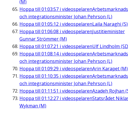
(M)
Hoppa till
01:03:57
i videospelaren
Arbetsmarknads
och integrationsminister Johan Pehrson (L)
Hoppa till
01:05:12
i videospelaren
Laila Naraghi (S)
Hoppa till
01:06:08
i videospelaren
Justitieminister
Gunnar Strömmer (M)
Hoppa till
01:07:21
i videospelaren
Ulf Lindholm (SD
Hoppa till
01:08:14
i videospelaren
Arbetsmarknads
och integrationsminister Johan Pehrson (L)
Hoppa till
01:09:29
i videospelaren
Arin Karapet (M)
Hoppa till
01:10:35
i videospelaren
Arbetsmarknads
och integrationsminister Johan Pehrson (L)
Hoppa till
01:11:51
i videospelaren
Azadeh Rojhan (
Hoppa till
01:12:27
i videospelaren
Statsrådet Nikla
Wykman (M)