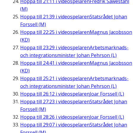
Hoppa till
21:11
i videospelaren
Fredrik Saweståhl
(M)
Hoppa till
21:39
i videospelaren
Statsrådet Johan
Forssell (M)
Hoppa till
22:25
i videospelaren
Magnus Jacobsson
(KD)
Hoppa till
23:29
i videospelaren
Arbetsmarknads-
och integrationsminister Johan Pehrson (L)
Hoppa till
24:41
i videospelaren
Magnus Jacobsson
(KD)
Hoppa till
25:21
i videospelaren
Arbetsmarknads-
och integrationsminister Johan Pehrson (L)
Hoppa till
26:12
i videospelaren
Joar Forssell (L)
Hoppa till
27:23
i videospelaren
Statsrådet Johan
Forssell (M)
Hoppa till
28:26
i videospelaren
Joar Forssell (L)
Hoppa till
29:07
i videospelaren
Statsrådet Johan
Forssell (M)