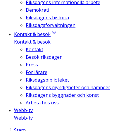
Riksdagens internationella arbete
Demokrati
Riksdagens historia
Riksdagsförvaltningen
Kontakt & besök
Kontakt & besök
Kontakt
Besök riksdagen
Press
För lärare
Riksdagsbiblioteket
Riksdagens myndigheter och nämnder
Riksdagens byggnader och konst
Arbeta hos oss
Webb-tv
Webb-tv
Start