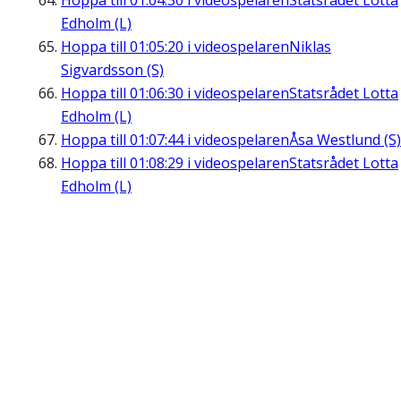
Hoppa till
01:04:30
i videospelaren
Statsrådet Lotta
Edholm (L)
Hoppa till
01:05:20
i videospelaren
Niklas
Sigvardsson (S)
Hoppa till
01:06:30
i videospelaren
Statsrådet Lotta
Edholm (L)
Hoppa till
01:07:44
i videospelaren
Åsa Westlund (S)
Hoppa till
01:08:29
i videospelaren
Statsrådet Lotta
Edholm (L)