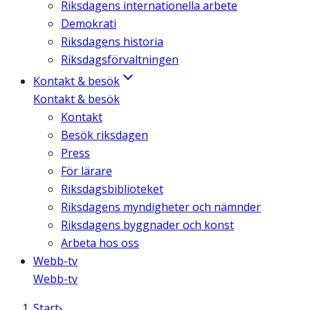
Riksdagens internationella arbete
Demokrati
Riksdagens historia
Riksdagsförvaltningen
Kontakt & besök
Kontakt & besök
Kontakt
Besök riksdagen
Press
För lärare
Riksdagsbiblioteket
Riksdagens myndigheter och nämnder
Riksdagens byggnader och konst
Arbeta hos oss
Webb-tv
Webb-tv
Start