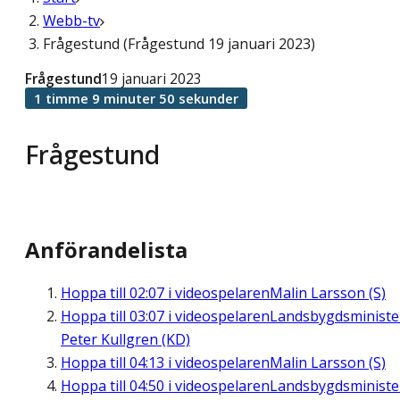
Webb-tv
Frågestund (Frågestund 19 januari 2023)
Frågestund
19 januari 2023
1 timme 9 minuter 50 sekunder
Frågestund
Anförandelista
Hoppa till
02:07
i videospelaren
Malin Larsson (S)
Hoppa till
03:07
i videospelaren
Landsbygdsministe
Peter Kullgren (KD)
Hoppa till
04:13
i videospelaren
Malin Larsson (S)
Hoppa till
04:50
i videospelaren
Landsbygdsministe