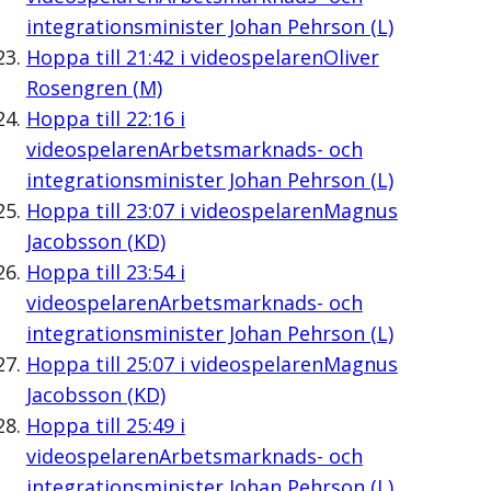
integrationsminister Johan Pehrson (L)
Hoppa till
21:42
i videospelaren
Oliver
Rosengren (M)
Hoppa till
22:16
i
videospelaren
Arbetsmarknads- och
integrationsminister Johan Pehrson (L)
Hoppa till
23:07
i videospelaren
Magnus
Jacobsson (KD)
Hoppa till
23:54
i
videospelaren
Arbetsmarknads- och
integrationsminister Johan Pehrson (L)
Hoppa till
25:07
i videospelaren
Magnus
Jacobsson (KD)
Hoppa till
25:49
i
videospelaren
Arbetsmarknads- och
integrationsminister Johan Pehrson (L)