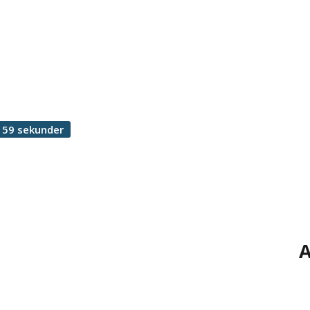
 59 sekunder
A