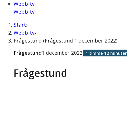
Webb-tv
Webb-tv
Start
Webb-tv
Frågestund (Frågestund 1 december 2022)
Frågestund
1 december 2022
1 timme 12 minuter
Frågestund