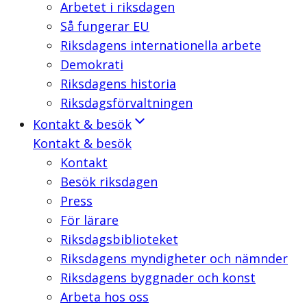
Arbetet i riksdagen
Så fungerar EU
Riksdagens internationella arbete
Demokrati
Riksdagens historia
Riksdagsförvaltningen
Kontakt & besök
Kontakt & besök
Kontakt
Besök riksdagen
Press
För lärare
Riksdagsbiblioteket
Riksdagens myndigheter och nämnder
Riksdagens byggnader och konst
Arbeta hos oss