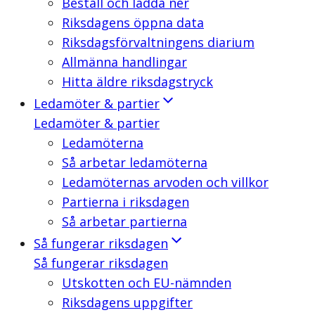
Beställ och ladda ner
Riksdagens öppna data
Riksdagsförvaltningens diarium
Allmänna handlingar
Hitta äldre riksdagstryck
Ledamöter & partier
Ledamöter & partier
Ledamöterna
Så arbetar ledamöterna
Ledamöternas arvoden och villkor
Partierna i riksdagen
Så arbetar partierna
Så fungerar riksdagen
Så fungerar riksdagen
Utskotten och EU-nämnden
Riksdagens uppgifter