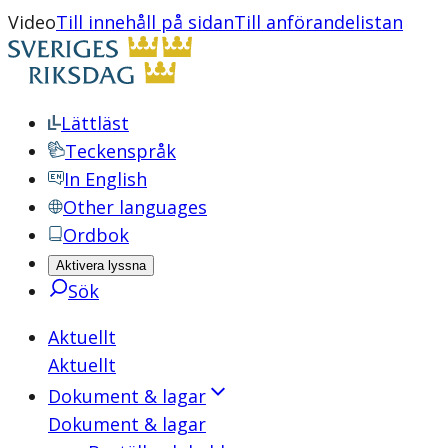
Video
Till innehåll på sidan
Till anförandelistan
Lättläst
Teckenspråk
In English
Other languages
Ordbok
Aktivera lyssna
Sök
Aktuellt
Aktuellt
Dokument & lagar
Dokument & lagar