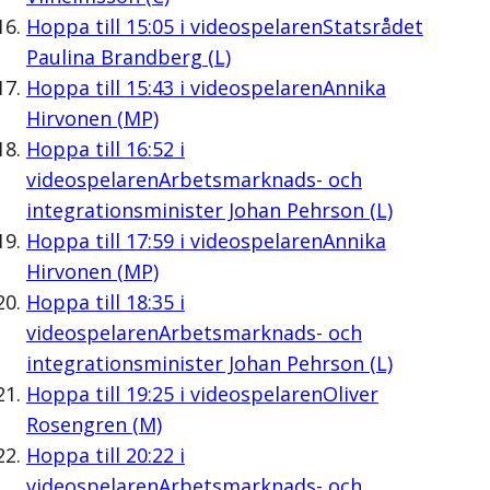
Hoppa till
15:05
i videospelaren
Statsrådet
Paulina Brandberg (L)
Hoppa till
15:43
i videospelaren
Annika
Hirvonen (MP)
Hoppa till
16:52
i
videospelaren
Arbetsmarknads- och
integrationsminister Johan Pehrson (L)
Hoppa till
17:59
i videospelaren
Annika
Hirvonen (MP)
Hoppa till
18:35
i
videospelaren
Arbetsmarknads- och
integrationsminister Johan Pehrson (L)
Hoppa till
19:25
i videospelaren
Oliver
Rosengren (M)
Hoppa till
20:22
i
videospelaren
Arbetsmarknads- och