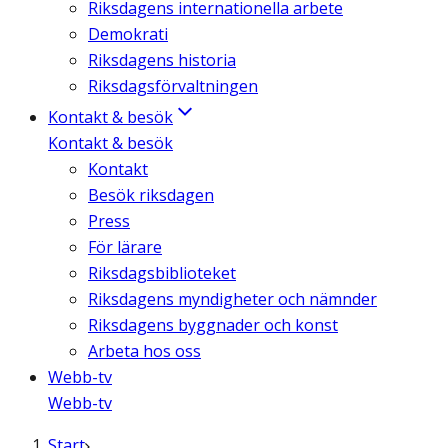
Riksdagens internationella arbete
Demokrati
Riksdagens historia
Riksdagsförvaltningen
Kontakt & besök
Kontakt & besök
Kontakt
Besök riksdagen
Press
För lärare
Riksdagsbiblioteket
Riksdagens myndigheter och nämnder
Riksdagens byggnader och konst
Arbeta hos oss
Webb-tv
Webb-tv
Start