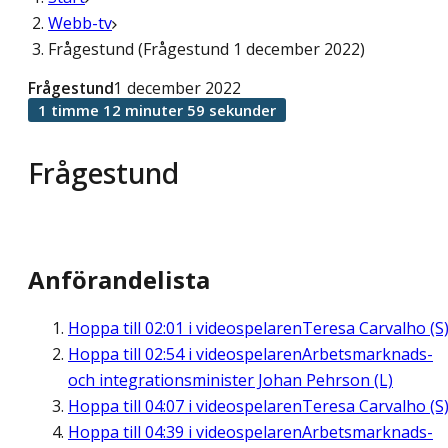
Webb-tv
Frågestund (Frågestund 1 december 2022)
Frågestund
1 december 2022
1 timme 12 minuter 59 sekunder
Frågestund
Anförandelista
Hoppa till
02:01
i videospelaren
Teresa Carvalho (S
Hoppa till
02:54
i videospelaren
Arbetsmarknads-
och integrationsminister Johan Pehrson (L)
Hoppa till
04:07
i videospelaren
Teresa Carvalho (S
Hoppa till
04:39
i videospelaren
Arbetsmarknads-