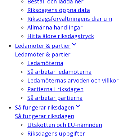
Beställ och ladda ner
Riksdagens öppna data
Riksdagsförvaltningens diarium
Allmänna handlingar
Hitta äldre riksdagstryck
Ledamöter & partier
Ledamöter & partier
Ledamöterna
Så arbetar ledamöterna
Ledamöternas arvoden och villkor
Partierna i riksdagen
Så arbetar partierna
Så fungerar riksdagen
Så fungerar riksdagen
Utskotten och EU-nämnden
Riksdagens uppgifter