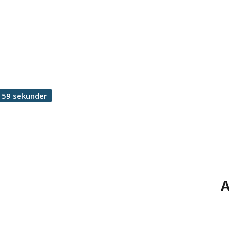
 59 sekunder
A