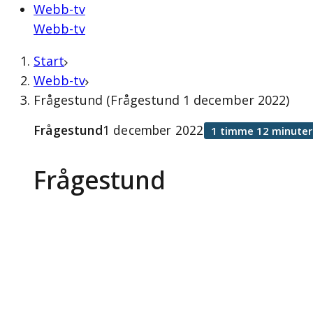
Webb-tv
Webb-tv
Start
Webb-tv
Frågestund (Frågestund 1 december 2022)
Frågestund
1 december 2022
1 timme 12 minuter
Frågestund