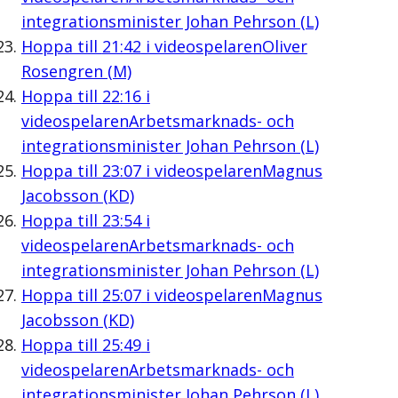
integrationsminister Johan Pehrson (L)
Hoppa till
21:42
i videospelaren
Oliver
Rosengren (M)
Hoppa till
22:16
i
videospelaren
Arbetsmarknads- och
integrationsminister Johan Pehrson (L)
Hoppa till
23:07
i videospelaren
Magnus
Jacobsson (KD)
Hoppa till
23:54
i
videospelaren
Arbetsmarknads- och
integrationsminister Johan Pehrson (L)
Hoppa till
25:07
i videospelaren
Magnus
Jacobsson (KD)
Hoppa till
25:49
i
videospelaren
Arbetsmarknads- och
integrationsminister Johan Pehrson (L)