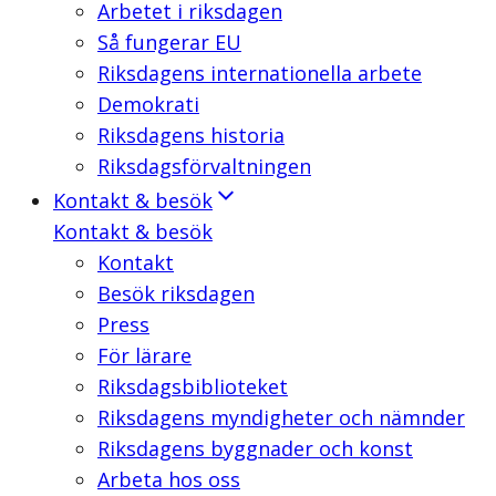
Arbetet i riksdagen
Så fungerar EU
Riksdagens internationella arbete
Demokrati
Riksdagens historia
Riksdagsförvaltningen
Kontakt & besök
Kontakt & besök
Kontakt
Besök riksdagen
Press
För lärare
Riksdagsbiblioteket
Riksdagens myndigheter och nämnder
Riksdagens byggnader och konst
Arbeta hos oss