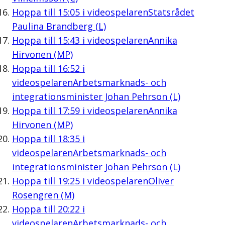
Hoppa till
15:05
i videospelaren
Statsrådet
Paulina Brandberg (L)
Hoppa till
15:43
i videospelaren
Annika
Hirvonen (MP)
Hoppa till
16:52
i
videospelaren
Arbetsmarknads- och
integrationsminister Johan Pehrson (L)
Hoppa till
17:59
i videospelaren
Annika
Hirvonen (MP)
Hoppa till
18:35
i
videospelaren
Arbetsmarknads- och
integrationsminister Johan Pehrson (L)
Hoppa till
19:25
i videospelaren
Oliver
Rosengren (M)
Hoppa till
20:22
i
videospelaren
Arbetsmarknads- och