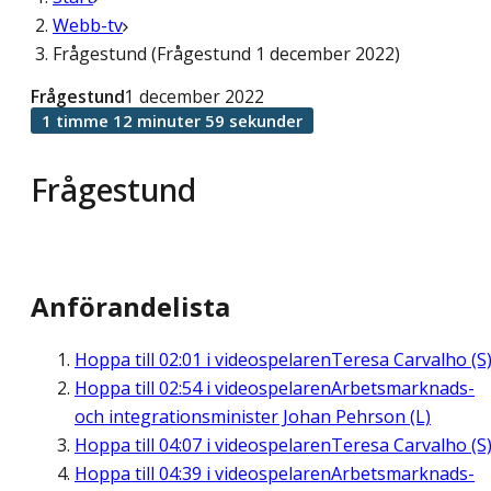
Webb-tv
Frågestund (Frågestund 1 december 2022)
Frågestund
1 december 2022
1 timme 12 minuter 59 sekunder
Frågestund
Anförandelista
Hoppa till
02:01
i videospelaren
Teresa Carvalho (S
Hoppa till
02:54
i videospelaren
Arbetsmarknads-
och integrationsminister Johan Pehrson (L)
Hoppa till
04:07
i videospelaren
Teresa Carvalho (S
Hoppa till
04:39
i videospelaren
Arbetsmarknads-