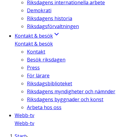
Riksdagens internationella arbete
Demokrati
Riksdagens historia
Riksdagsförvaltningen
Kontakt & besök
Kontakt & besök
Kontakt
Besök riksdagen
Press
För lärare
Riksdagsbiblioteket
Riksdagens myndigheter och nämnder
Riksdagens byggnader och konst
Arbeta hos oss
Webb-tv
Webb-tv
Start