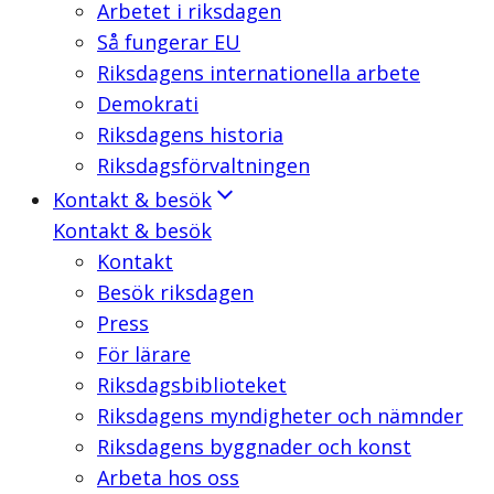
Arbetet i riksdagen
Så fungerar EU
Riksdagens internationella arbete
Demokrati
Riksdagens historia
Riksdagsförvaltningen
Kontakt & besök
Kontakt & besök
Kontakt
Besök riksdagen
Press
För lärare
Riksdagsbiblioteket
Riksdagens myndigheter och nämnder
Riksdagens byggnader och konst
Arbeta hos oss