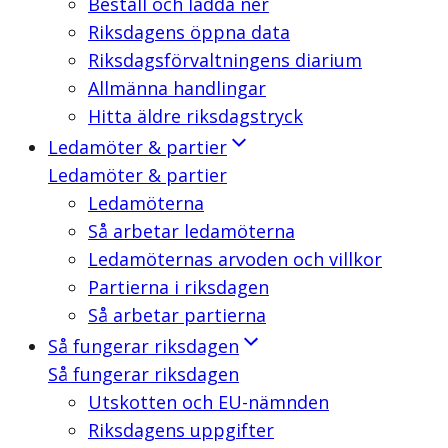
Beställ och ladda ner
Riksdagens öppna data
Riksdagsförvaltningens diarium
Allmänna handlingar
Hitta äldre riksdagstryck
Ledamöter & partier
Ledamöter & partier
Ledamöterna
Så arbetar ledamöterna
Ledamöternas arvoden och villkor
Partierna i riksdagen
Så arbetar partierna
Så fungerar riksdagen
Så fungerar riksdagen
Utskotten och EU-nämnden
Riksdagens uppgifter