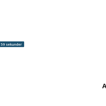
 59 sekunder
A