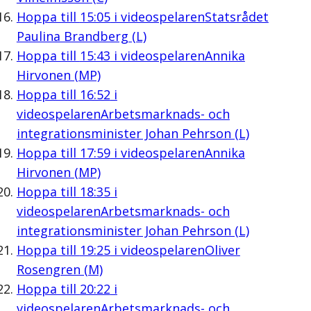
Hoppa till
15:05
i videospelaren
Statsrådet
Paulina Brandberg (L)
Hoppa till
15:43
i videospelaren
Annika
Hirvonen (MP)
Hoppa till
16:52
i
videospelaren
Arbetsmarknads- och
integrationsminister Johan Pehrson (L)
Hoppa till
17:59
i videospelaren
Annika
Hirvonen (MP)
Hoppa till
18:35
i
videospelaren
Arbetsmarknads- och
integrationsminister Johan Pehrson (L)
Hoppa till
19:25
i videospelaren
Oliver
Rosengren (M)
Hoppa till
20:22
i
videospelaren
Arbetsmarknads- och