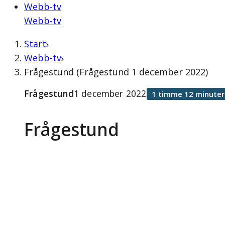
Webb-tv
Webb-tv
Start
Webb-tv
Frågestund (Frågestund 1 december 2022)
Frågestund
1 december 2022
1 timme 12 minuter
Frågestund