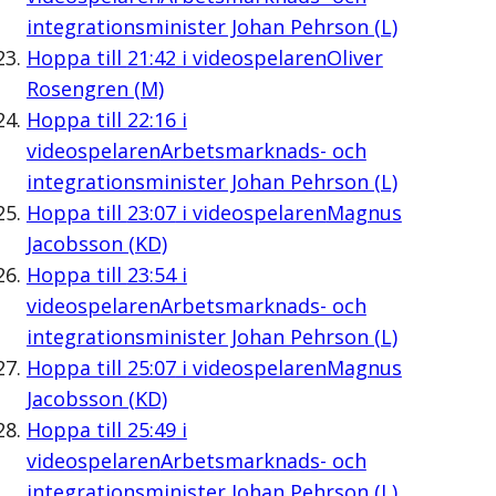
integrationsminister Johan Pehrson (L)
Hoppa till
21:42
i videospelaren
Oliver
Rosengren (M)
Hoppa till
22:16
i
videospelaren
Arbetsmarknads- och
integrationsminister Johan Pehrson (L)
Hoppa till
23:07
i videospelaren
Magnus
Jacobsson (KD)
Hoppa till
23:54
i
videospelaren
Arbetsmarknads- och
integrationsminister Johan Pehrson (L)
Hoppa till
25:07
i videospelaren
Magnus
Jacobsson (KD)
Hoppa till
25:49
i
videospelaren
Arbetsmarknads- och
integrationsminister Johan Pehrson (L)