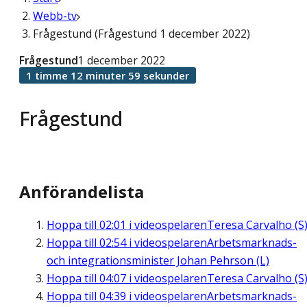
Webb-tv
Frågestund (Frågestund 1 december 2022)
Frågestund
1 december 2022
1 timme 12 minuter 59 sekunder
Frågestund
Anförandelista
Hoppa till
02:01
i videospelaren
Teresa Carvalho (S
Hoppa till
02:54
i videospelaren
Arbetsmarknads-
och integrationsminister Johan Pehrson (L)
Hoppa till
04:07
i videospelaren
Teresa Carvalho (S
Hoppa till
04:39
i videospelaren
Arbetsmarknads-