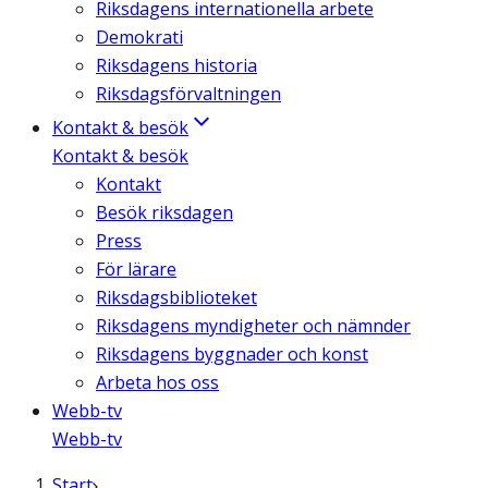
Riksdagens internationella arbete
Demokrati
Riksdagens historia
Riksdagsförvaltningen
Kontakt & besök
Kontakt & besök
Kontakt
Besök riksdagen
Press
För lärare
Riksdagsbiblioteket
Riksdagens myndigheter och nämnder
Riksdagens byggnader och konst
Arbeta hos oss
Webb-tv
Webb-tv
Start