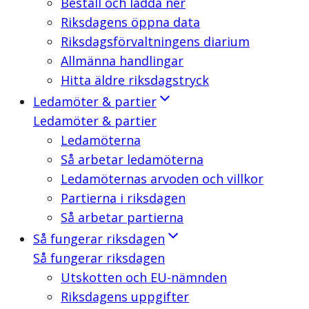
Beställ och ladda ner
Riksdagens öppna data
Riksdagsförvaltningens diarium
Allmänna handlingar
Hitta äldre riksdagstryck
Ledamöter & partier
Ledamöter & partier
Ledamöterna
Så arbetar ledamöterna
Ledamöternas arvoden och villkor
Partierna i riksdagen
Så arbetar partierna
Så fungerar riksdagen
Så fungerar riksdagen
Utskotten och EU-nämnden
Riksdagens uppgifter