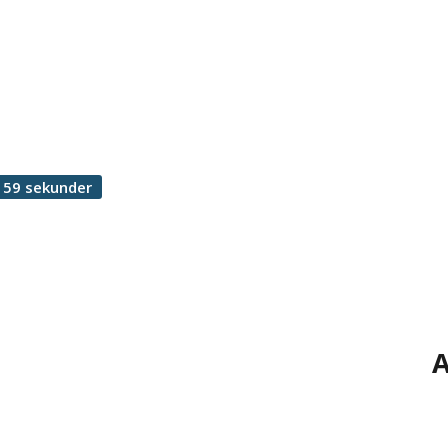
 59 sekunder
A