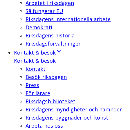
Arbetet i riksdagen
Så fungerar EU
Riksdagens internationella arbete
Demokrati
Riksdagens historia
Riksdagsförvaltningen
Kontakt & besök
Kontakt & besök
Kontakt
Besök riksdagen
Press
För lärare
Riksdagsbiblioteket
Riksdagens myndigheter och nämnder
Riksdagens byggnader och konst
Arbeta hos oss