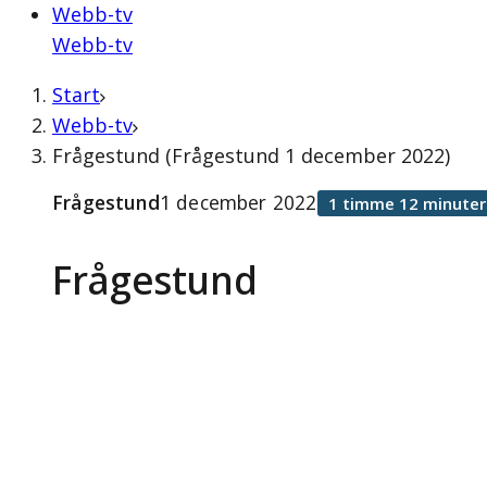
Webb-tv
Webb-tv
Start
Webb-tv
Frågestund (Frågestund 1 december 2022)
Frågestund
1 december 2022
1 timme 12 minuter
Frågestund