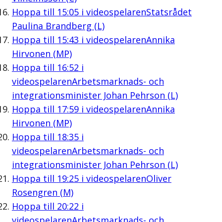
Hoppa till
15:05
i videospelaren
Statsrådet
Paulina Brandberg (L)
Hoppa till
15:43
i videospelaren
Annika
Hirvonen (MP)
Hoppa till
16:52
i
videospelaren
Arbetsmarknads- och
integrationsminister Johan Pehrson (L)
Hoppa till
17:59
i videospelaren
Annika
Hirvonen (MP)
Hoppa till
18:35
i
videospelaren
Arbetsmarknads- och
integrationsminister Johan Pehrson (L)
Hoppa till
19:25
i videospelaren
Oliver
Rosengren (M)
Hoppa till
20:22
i
videospelaren
Arbetsmarknads- och