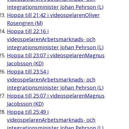
integrationsminister Johan Pehrson (L)
Hoppa till
21:42
i videospelaren
Oliver
Rosengren (M)
Hoppa till
22:16
i
videospelaren
Arbetsmarknads- och
integrationsminister Johan Pehrson (L)
Hoppa till
23:07
i videospelaren
Magnus
Jacobsson (KD)
Hoppa till
23:54
i
videospelaren
Arbetsmarknads- och
integrationsminister Johan Pehrson (L)
Hoppa till
25:07
i videospelaren
Magnus
Jacobsson (KD)
Hoppa till
25:49
i
videospelaren
Arbetsmarknads- och
integrationsminister Johan Pehrson (L)