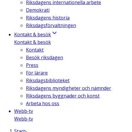
Riksdagens internationella arbete
Demokrati
Riksdagens historia
Riksdagsförvaltningen
Kontakt & besök
Kontakt & besök
Kontakt
Besök riksdagen
Press
För lärare
Riksdagsbiblioteket
Riksdagens myndigheter och nämnder
Riksdagens byggnader och konst
Arbeta hos oss
Webb-tv
Webb-tv
Start