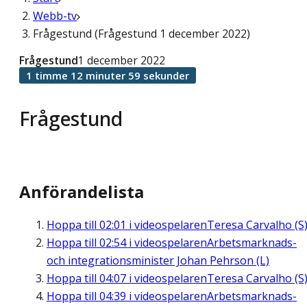
Webb-tv
Frågestund (Frågestund 1 december 2022)
Frågestund
1 december 2022
1 timme 12 minuter 59 sekunder
Frågestund
Anförandelista
Hoppa till
02:01
i videospelaren
Teresa Carvalho (S
Hoppa till
02:54
i videospelaren
Arbetsmarknads-
och integrationsminister Johan Pehrson (L)
Hoppa till
04:07
i videospelaren
Teresa Carvalho (S
Hoppa till
04:39
i videospelaren
Arbetsmarknads-