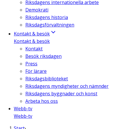
Riksdagens internationella arbete
Demokrati
Riksdagens historia
Riksdagsförvaltningen
Kontakt & besök
Kontakt & besök
Kontakt
Besök riksdagen
Press
För lärare
Riksdagsbiblioteket
Riksdagens myndigheter och nämnder
Riksdagens byggnader och konst
Arbeta hos oss
Webb-tv
Webb-tv
Start