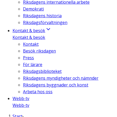
Riksdagens internationella arbete
Demokrati
Riksdagens historia
Riksdagsförvaltningen
Kontakt & besök
Kontakt & besök
Kontakt
Besök riksdagen
Press
För lärare
Riksdagsbiblioteket
Riksdagens myndigheter och nämnder
Riksdagens byggnader och konst
Arbeta hos oss
Webb-tv
Webb-tv
Start