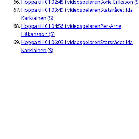
Hoppa till
01:02:48
i videospelaren
Sofie Eriksson (S
Hoppa till
01:03:49
i videospelaren
Statsrådet Ida
Karkiainen (S)
Hoppa till
01:04:56
i videospelaren
Per-Arne
Håkansson (S)
Hoppa till
01:06:03
i videospelaren
Statsrådet Ida
Karkiainen (S)