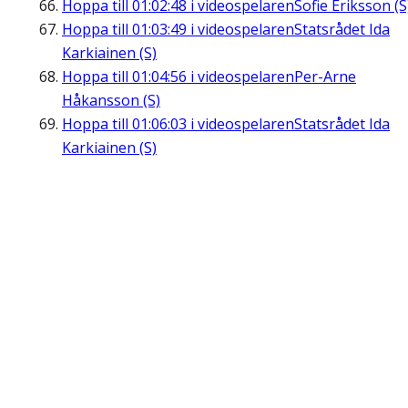
Hoppa till
01:02:48
i videospelaren
Sofie Eriksson (S
Hoppa till
01:03:49
i videospelaren
Statsrådet Ida
Karkiainen (S)
Hoppa till
01:04:56
i videospelaren
Per-Arne
Håkansson (S)
Hoppa till
01:06:03
i videospelaren
Statsrådet Ida
Karkiainen (S)