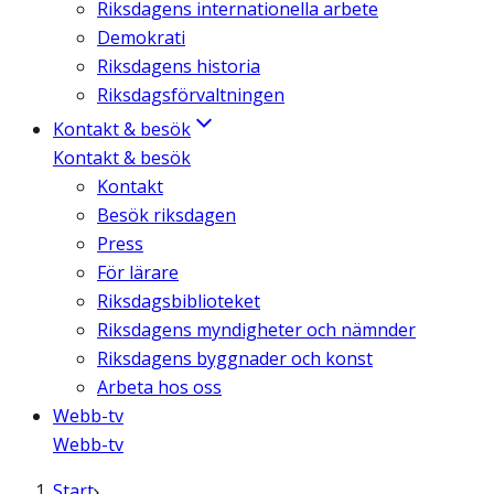
Riksdagens internationella arbete
Demokrati
Riksdagens historia
Riksdagsförvaltningen
Kontakt & besök
Kontakt & besök
Kontakt
Besök riksdagen
Press
För lärare
Riksdagsbiblioteket
Riksdagens myndigheter och nämnder
Riksdagens byggnader och konst
Arbeta hos oss
Webb-tv
Webb-tv
Start