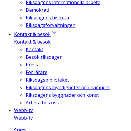
Riksdagens internationella arbete
Demokrati
Riksdagens historia
Riksdagsförvaltningen
Kontakt & besök
Kontakt & besök
Kontakt
Besök riksdagen
Press
För lärare
Riksdagsbiblioteket
Riksdagens myndigheter och nämnder
Riksdagens byggnader och konst
Arbeta hos oss
Webb-tv
Webb-tv
Start