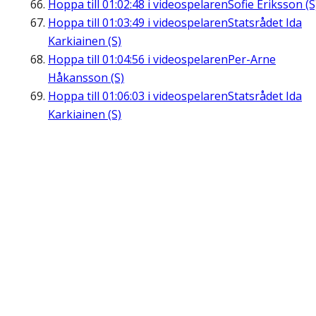
Hoppa till
01:02:48
i videospelaren
Sofie Eriksson (S
Hoppa till
01:03:49
i videospelaren
Statsrådet Ida
Karkiainen (S)
Hoppa till
01:04:56
i videospelaren
Per-Arne
Håkansson (S)
Hoppa till
01:06:03
i videospelaren
Statsrådet Ida
Karkiainen (S)