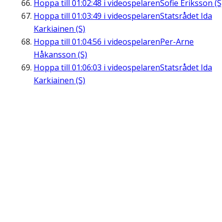
Hoppa till
01:02:48
i videospelaren
Sofie Eriksson (S
Hoppa till
01:03:49
i videospelaren
Statsrådet Ida
Karkiainen (S)
Hoppa till
01:04:56
i videospelaren
Per-Arne
Håkansson (S)
Hoppa till
01:06:03
i videospelaren
Statsrådet Ida
Karkiainen (S)