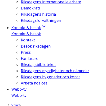
Riksdagens internationella arbete
Demokrati
Riksdagens historia
Riksdagsförvaltningen
Kontakt & besök
Kontakt & besök
Kontakt
Besök riksdagen
Press
För lärare
Riksdagsbiblioteket
Riksdagens myndigheter och nämnder
Riksdagens byggnader och konst
Arbeta hos oss
Webb-tv
Webb-tv
Start