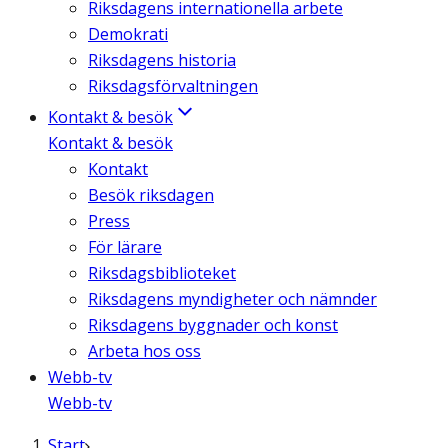
Riksdagens internationella arbete
Demokrati
Riksdagens historia
Riksdagsförvaltningen
Kontakt & besök
Kontakt & besök
Kontakt
Besök riksdagen
Press
För lärare
Riksdagsbiblioteket
Riksdagens myndigheter och nämnder
Riksdagens byggnader och konst
Arbeta hos oss
Webb-tv
Webb-tv
Start