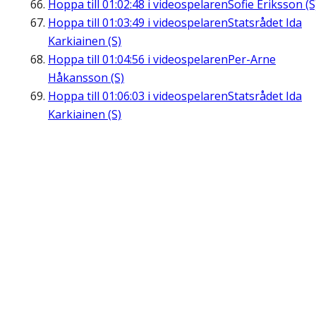
Hoppa till
01:02:48
i videospelaren
Sofie Eriksson (S
Hoppa till
01:03:49
i videospelaren
Statsrådet Ida
Karkiainen (S)
Hoppa till
01:04:56
i videospelaren
Per-Arne
Håkansson (S)
Hoppa till
01:06:03
i videospelaren
Statsrådet Ida
Karkiainen (S)