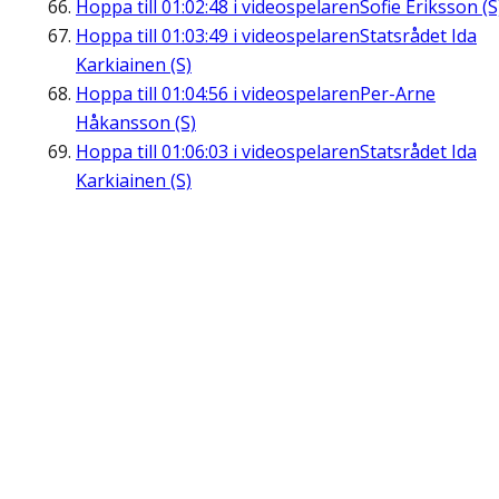
Hoppa till
01:02:48
i videospelaren
Sofie Eriksson (S
Hoppa till
01:03:49
i videospelaren
Statsrådet Ida
Karkiainen (S)
Hoppa till
01:04:56
i videospelaren
Per-Arne
Håkansson (S)
Hoppa till
01:06:03
i videospelaren
Statsrådet Ida
Karkiainen (S)