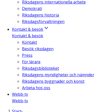
Riksdagens internationella arbete
Demokrati
Riksdagens historia
Riksdagsförvaltningen
Kontakt & besök
Kontakt & besök
Kontakt
Besök riksdagen
Press
För lärare
Riksdagsbiblioteket
Riksdagens myndigheter och nämnder
Riksdagens byggnader och konst
Arbeta hos oss
Webb-tv
Webb-tv
Start