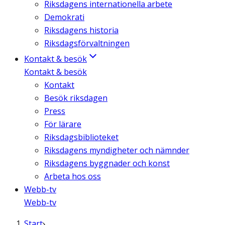
Riksdagens internationella arbete
Demokrati
Riksdagens historia
Riksdagsförvaltningen
Kontakt & besök
Kontakt & besök
Kontakt
Besök riksdagen
Press
För lärare
Riksdagsbiblioteket
Riksdagens myndigheter och nämnder
Riksdagens byggnader och konst
Arbeta hos oss
Webb-tv
Webb-tv
Start