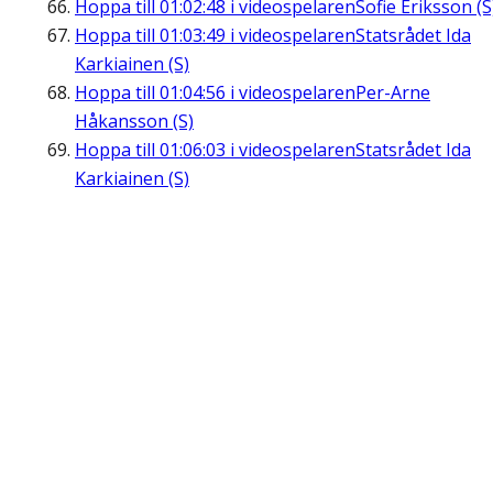
Hoppa till
01:02:48
i videospelaren
Sofie Eriksson (S
Hoppa till
01:03:49
i videospelaren
Statsrådet Ida
Karkiainen (S)
Hoppa till
01:04:56
i videospelaren
Per-Arne
Håkansson (S)
Hoppa till
01:06:03
i videospelaren
Statsrådet Ida
Karkiainen (S)