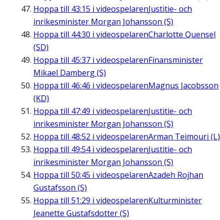
Hoppa till
43:15
i videospelaren
Justitie- och
inrikesminister Morgan Johansson (S)
Hoppa till
44:30
i videospelaren
Charlotte Quensel
(SD)
Hoppa till
45:37
i videospelaren
Finansminister
Mikael Damberg (S)
Hoppa till
46:46
i videospelaren
Magnus Jacobsson
(KD)
Hoppa till
47:49
i videospelaren
Justitie- och
inrikesminister Morgan Johansson (S)
Hoppa till
48:52
i videospelaren
Arman Teimouri (L)
Hoppa till
49:54
i videospelaren
Justitie- och
inrikesminister Morgan Johansson (S)
Hoppa till
50:45
i videospelaren
Azadeh Rojhan
Gustafsson (S)
Hoppa till
51:29
i videospelaren
Kulturminister
Jeanette Gustafsdotter (S)