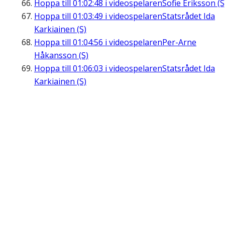
Hoppa till
01:02:48
i videospelaren
Sofie Eriksson (S
Hoppa till
01:03:49
i videospelaren
Statsrådet Ida
Karkiainen (S)
Hoppa till
01:04:56
i videospelaren
Per-Arne
Håkansson (S)
Hoppa till
01:06:03
i videospelaren
Statsrådet Ida
Karkiainen (S)