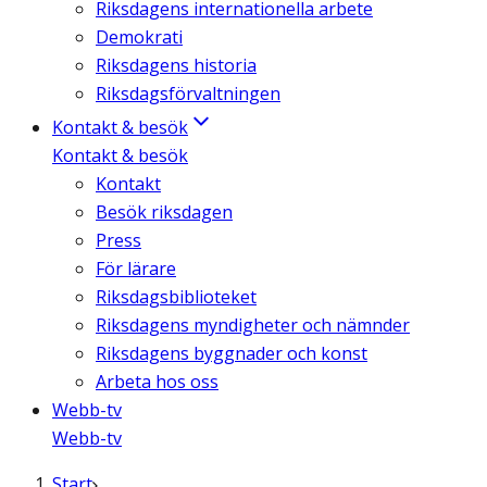
Riksdagens internationella arbete
Demokrati
Riksdagens historia
Riksdagsförvaltningen
Kontakt & besök
Kontakt & besök
Kontakt
Besök riksdagen
Press
För lärare
Riksdagsbiblioteket
Riksdagens myndigheter och nämnder
Riksdagens byggnader och konst
Arbeta hos oss
Webb-tv
Webb-tv
Start