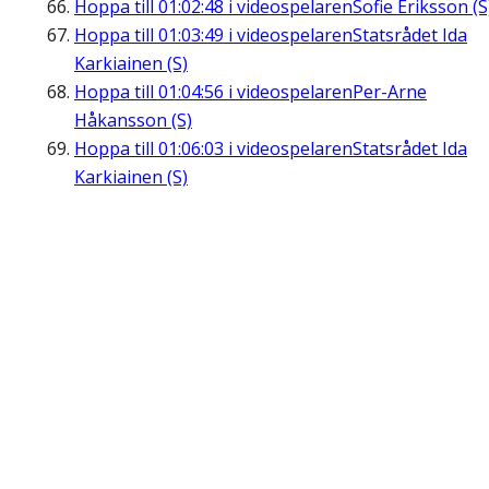
Hoppa till
01:02:48
i videospelaren
Sofie Eriksson (S
Hoppa till
01:03:49
i videospelaren
Statsrådet Ida
Karkiainen (S)
Hoppa till
01:04:56
i videospelaren
Per-Arne
Håkansson (S)
Hoppa till
01:06:03
i videospelaren
Statsrådet Ida
Karkiainen (S)