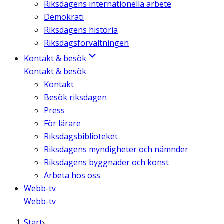
Riksdagens internationella arbete
Demokrati
Riksdagens historia
Riksdagsförvaltningen
Kontakt & besök
Kontakt & besök
Kontakt
Besök riksdagen
Press
För lärare
Riksdagsbiblioteket
Riksdagens myndigheter och nämnder
Riksdagens byggnader och konst
Arbeta hos oss
Webb-tv
Webb-tv
Start