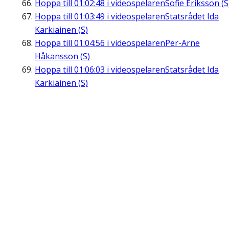
Hoppa till
01:02:48
i videospelaren
Sofie Eriksson (S
Hoppa till
01:03:49
i videospelaren
Statsrådet Ida
Karkiainen (S)
Hoppa till
01:04:56
i videospelaren
Per-Arne
Håkansson (S)
Hoppa till
01:06:03
i videospelaren
Statsrådet Ida
Karkiainen (S)