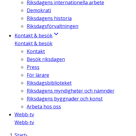
Riksdagens internationella arbete
Demokrati
Riksdagens historia
Riksdagsförvaltningen
Kontakt & besök
Kontakt & besök
Kontakt
Besök riksdagen
Press
För lärare
Riksdagsbiblioteket
Riksdagens myndigheter och nämnder
Riksdagens byggnader och konst
Arbeta hos oss
Webb-tv
Webb-tv
Start