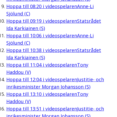
Hoppa till
08:20
i videospelaren
Anne-Li
Sjölund (C)
Hoppa till
09:19
i videospelaren
Statsrådet
Ida Karkiainen (S)
Hoppa till
10:06
i videospelaren
Anne-Li
Sjölund (C)
Hoppa till
10:38
i videospelaren
Statsrådet
Ida Karkiainen (S)
Hoppa till
11:04
i videospelaren
Tony
Haddou (V)
Hoppa till
12:04
i videospelaren
Justitie- och
inrikesminister Morgan Johansson (S)
Hoppa till
13:10
i videospelaren
Tony
Haddou (V)
Hoppa till
13:51
i videospelaren
Justitie- och
inrikesminister Morgan Johansson (S)