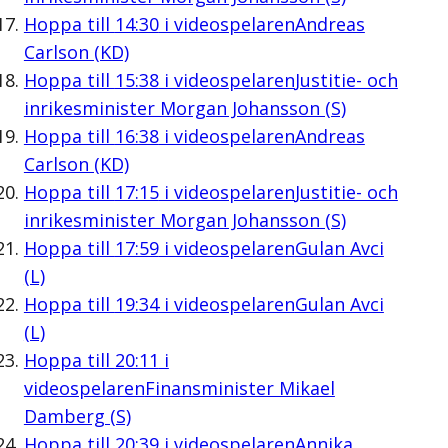
Hoppa till
14:30
i videospelaren
Andreas
Carlson (KD)
Hoppa till
15:38
i videospelaren
Justitie- och
inrikesminister Morgan Johansson (S)
Hoppa till
16:38
i videospelaren
Andreas
Carlson (KD)
Hoppa till
17:15
i videospelaren
Justitie- och
inrikesminister Morgan Johansson (S)
Hoppa till
17:59
i videospelaren
Gulan Avci
(L)
Hoppa till
19:34
i videospelaren
Gulan Avci
(L)
Hoppa till
20:11
i
videospelaren
Finansminister Mikael
Damberg (S)
Hoppa till
20:39
i videospelaren
Annika