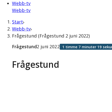
Webb-tv
Webb-tv
Start
Webb-tv
Frågestund (Frågestund 2 juni 2022)
Frågestund
2 juni 2022
1 timme 7 minuter 19 seku
Frågestund