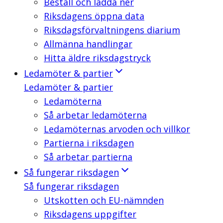
Beställ och ladda ner
Riksdagens öppna data
Riksdagsförvaltningens diarium
Allmänna handlingar
Hitta äldre riksdagstryck
Ledamöter & partier
Ledamöter & partier
Ledamöterna
Så arbetar ledamöterna
Ledamöternas arvoden och villkor
Partierna i riksdagen
Så arbetar partierna
Så fungerar riksdagen
Så fungerar riksdagen
Utskotten och EU-nämnden
Riksdagens uppgifter