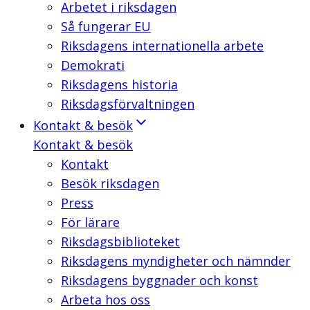
Arbetet i riksdagen
Så fungerar EU
Riksdagens internationella arbete
Demokrati
Riksdagens historia
Riksdagsförvaltningen
Kontakt & besök
Kontakt & besök
Kontakt
Besök riksdagen
Press
För lärare
Riksdagsbiblioteket
Riksdagens myndigheter och nämnder
Riksdagens byggnader och konst
Arbeta hos oss