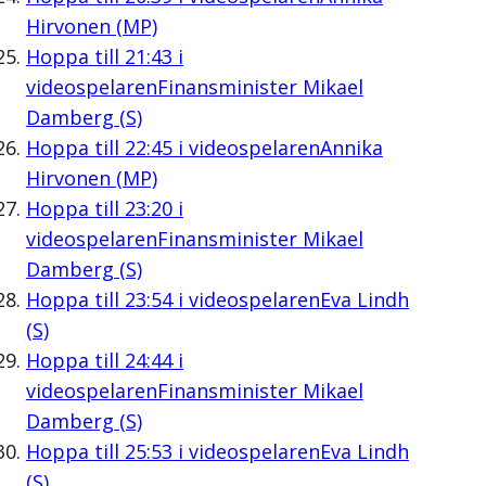
Hirvonen (MP)
Hoppa till
21:43
i
videospelaren
Finansminister Mikael
Damberg (S)
Hoppa till
22:45
i videospelaren
Annika
Hirvonen (MP)
Hoppa till
23:20
i
videospelaren
Finansminister Mikael
Damberg (S)
Hoppa till
23:54
i videospelaren
Eva Lindh
(S)
Hoppa till
24:44
i
videospelaren
Finansminister Mikael
Damberg (S)
Hoppa till
25:53
i videospelaren
Eva Lindh
(S)