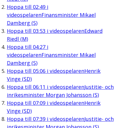
Hoppa till
02:49
i
videospelaren
Finansminister Mikael
Damberg (S)
Hoppa till
03:53
i videospelaren
Edward
Riedl (M)
Hoppa till
04:27
i
videospelaren
Finansminister Mikael
Damberg (S)
Hoppa till
05:06
i videospelaren
Henrik
Vinge (SD)
Hoppa till
06:11
i videospelaren
Justitie- och
inrikesminister Morgan Johansson (S)
Hoppa till
07:09
i videospelaren
Henrik
Vinge (SD)
Hoppa till
07:39
i videospelaren
Justitie- och
inrikesminister Morgan Johansson (S)