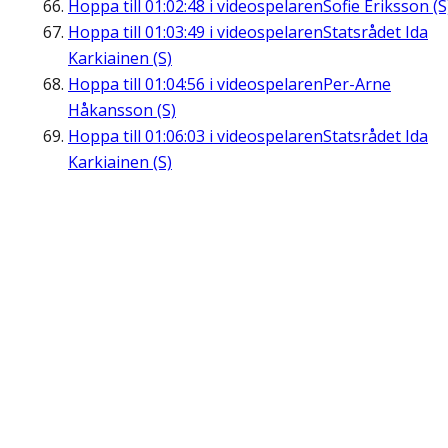
Hoppa till
01:02:48
i videospelaren
Sofie Eriksson (S
Hoppa till
01:03:49
i videospelaren
Statsrådet Ida
Karkiainen (S)
Hoppa till
01:04:56
i videospelaren
Per-Arne
Håkansson (S)
Hoppa till
01:06:03
i videospelaren
Statsrådet Ida
Karkiainen (S)