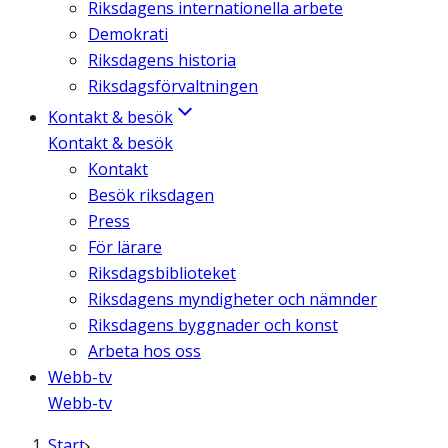
Riksdagens internationella arbete
Demokrati
Riksdagens historia
Riksdagsförvaltningen
Kontakt & besök
Kontakt & besök
Kontakt
Besök riksdagen
Press
För lärare
Riksdagsbiblioteket
Riksdagens myndigheter och nämnder
Riksdagens byggnader och konst
Arbeta hos oss
Webb-tv
Webb-tv
Start