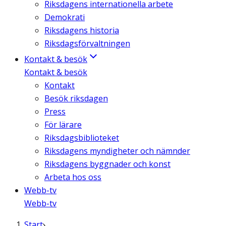
Riksdagens internationella arbete
Demokrati
Riksdagens historia
Riksdagsförvaltningen
Kontakt & besök
Kontakt & besök
Kontakt
Besök riksdagen
Press
För lärare
Riksdagsbiblioteket
Riksdagens myndigheter och nämnder
Riksdagens byggnader och konst
Arbeta hos oss
Webb-tv
Webb-tv
Start