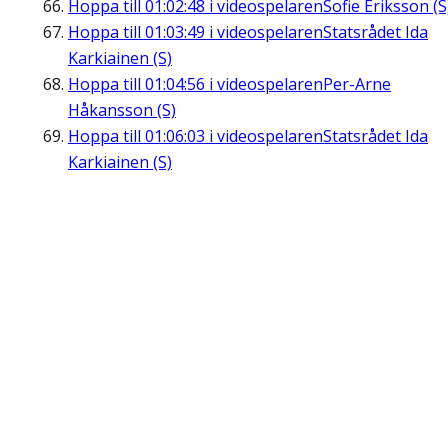
Hoppa till
01:02:48
i videospelaren
Sofie Eriksson (S
Hoppa till
01:03:49
i videospelaren
Statsrådet Ida
Karkiainen (S)
Hoppa till
01:04:56
i videospelaren
Per-Arne
Håkansson (S)
Hoppa till
01:06:03
i videospelaren
Statsrådet Ida
Karkiainen (S)