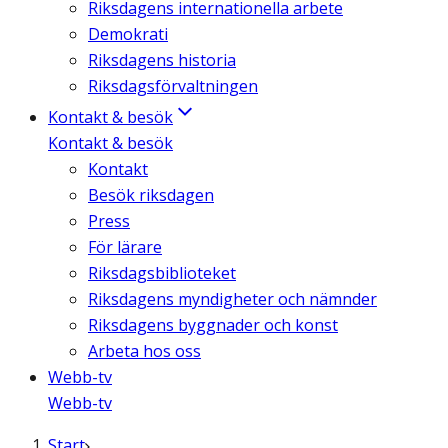
Riksdagens internationella arbete
Demokrati
Riksdagens historia
Riksdagsförvaltningen
Kontakt & besök
Kontakt & besök
Kontakt
Besök riksdagen
Press
För lärare
Riksdagsbiblioteket
Riksdagens myndigheter och nämnder
Riksdagens byggnader och konst
Arbeta hos oss
Webb-tv
Webb-tv
Start