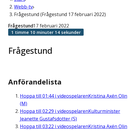
Webb-tv
Frågestund (Frågestund 17 februari 2022)
Frågestund
17 februari 2022
1 timme 10 minuter 14 sekunder
Frågestund
Anförandelista
Hoppa till
01:44
i videospelaren
Kristina Axén Olin
(M)
Hoppa till
02:29
i videospelaren
Kulturminister
Jeanette Gustafsdotter (S)
Hoppa till
03:22
i videospelaren
Kristina Axén Olin