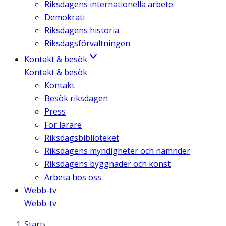
Riksdagens internationella arbete
Demokrati
Riksdagens historia
Riksdagsförvaltningen
Kontakt & besök
Kontakt & besök
Kontakt
Besök riksdagen
Press
För lärare
Riksdagsbiblioteket
Riksdagens myndigheter och nämnder
Riksdagens byggnader och konst
Arbeta hos oss
Webb-tv
Webb-tv
Start