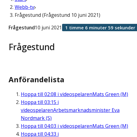
Webb-tv
Frågestund (Frågestund 10 juni 2021)
Frågestund
10 juni 2021
1 timme 6 minuter 59 sekunder
Frågestund
Anförandelista
Hoppa till
02:08
i videospelaren
Mats Green (M)
Hoppa till
03:15
i
videospelaren
Arbetsmarknadsminister Eva
Nordmark (S)
Hoppa till
04:03
i videospelaren
Mats Green (M)
Hoppa till
04:33
i