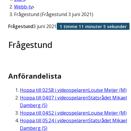
Webb-tv
Frågestund (Frågestund 3 juni 2021)
Frågestund
3 juni 2021
1 timme 11 minuter 5 sekunder
Frågestund
Anförandelista
Hoppa till
02:58
i videospelaren
Louise Meijer (M)
Hoppa till
04:07
i videospelaren
Statsrådet Mikael
Damberg (S)
Hoppa till
04:52
i videospelaren
Louise Meijer (M)
Hoppa till
05:24
i videospelaren
Statsrådet Mikael
Damberg (S)