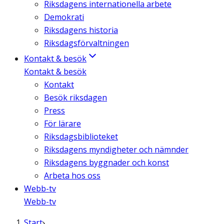
Riksdagens internationella arbete
Demokrati
Riksdagens historia
Riksdagsförvaltningen
Kontakt & besök
Kontakt & besök
Kontakt
Besök riksdagen
Press
För lärare
Riksdagsbiblioteket
Riksdagens myndigheter och nämnder
Riksdagens byggnader och konst
Arbeta hos oss
Webb-tv
Webb-tv
Start