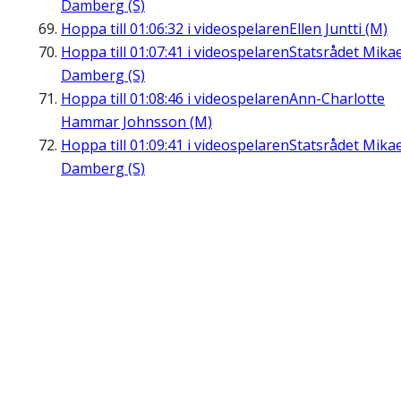
Damberg (S)
Hoppa till
01:06:32
i videospelaren
Ellen Juntti (M)
Hoppa till
01:07:41
i videospelaren
Statsrådet Mikae
Damberg (S)
Hoppa till
01:08:46
i videospelaren
Ann-Charlotte
Hammar Johnsson (M)
Hoppa till
01:09:41
i videospelaren
Statsrådet Mikae
Damberg (S)