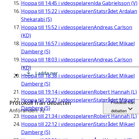
Hoppa till
14:45
i videospelaren
Ida Gabrielsson (V)
Hoppa till
15:22
i videospelaren
Statsrådet Ardalan
Shekarabi (S)
Hoppa till
15:52
i videospelaren
Andreas Carlson
(KD)
Hoppa till
16:57
i videospelaren
Statsrådet Mikael
Damberg (S)
Hoppa till
18:03
i videospelaren
Andreas Carlson
(KD)
Ladda ner
Hoppa till
18:38
i videospelaren
Statsrådet Mikael
Damberg (S)
Hoppa till
19:14
i videospelaren
Robert Hannah (L)
Hoppa till
20:27
i videospelaren
Statsrådet Mikael
Protokoll från debatten
Protokoll från
Damberg (S)
Anföranden: 72
debatten
Hoppa till
21:34
i videospelaren
Robert Hannah (L)
Hoppa till
22:12
i videospelaren
Statsrådet Mikael
Damberg (S)