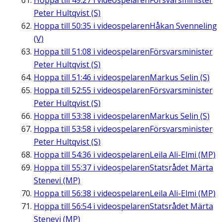
Hoppa till
49:27
i videospelaren
Försvarsminister
Peter Hultqvist (S)
Hoppa till
50:35
i videospelaren
Håkan Svenneling
(V)
Hoppa till
51:08
i videospelaren
Försvarsminister
Peter Hultqvist (S)
Hoppa till
51:46
i videospelaren
Markus Selin (S)
Hoppa till
52:55
i videospelaren
Försvarsminister
Peter Hultqvist (S)
Hoppa till
53:38
i videospelaren
Markus Selin (S)
Hoppa till
53:58
i videospelaren
Försvarsminister
Peter Hultqvist (S)
Hoppa till
54:36
i videospelaren
Leila Ali-Elmi (MP)
Hoppa till
55:37
i videospelaren
Statsrådet Märta
Stenevi (MP)
Hoppa till
56:38
i videospelaren
Leila Ali-Elmi (MP)
Hoppa till
56:54
i videospelaren
Statsrådet Märta
Stenevi (MP)