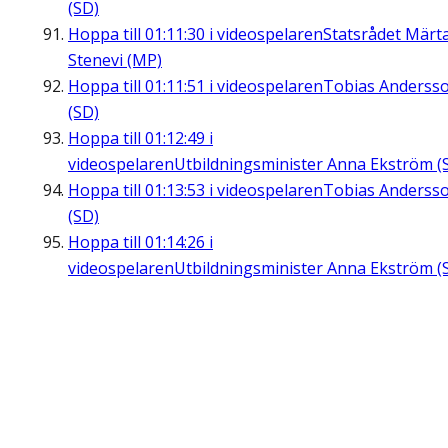
(SD)
Hoppa till
01:11:30
i videospelaren
Statsrådet Märt
Stenevi (MP)
Hoppa till
01:11:51
i videospelaren
Tobias Anderss
(SD)
Hoppa till
01:12:49
i
videospelaren
Utbildningsminister Anna Ekström (
Hoppa till
01:13:53
i videospelaren
Tobias Anderss
(SD)
Hoppa till
01:14:26
i
videospelaren
Utbildningsminister Anna Ekström (