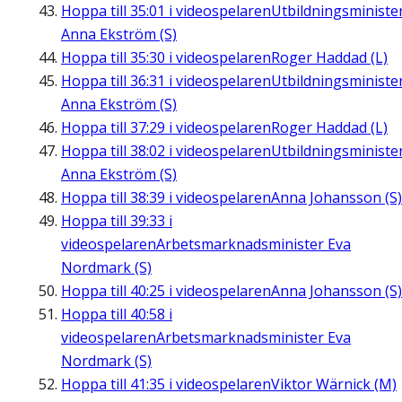
Hoppa till
35:01
i videospelaren
Utbildningsministe
Anna Ekström (S)
Hoppa till
35:30
i videospelaren
Roger Haddad (L)
Hoppa till
36:31
i videospelaren
Utbildningsministe
Anna Ekström (S)
Hoppa till
37:29
i videospelaren
Roger Haddad (L)
Hoppa till
38:02
i videospelaren
Utbildningsministe
Anna Ekström (S)
Hoppa till
38:39
i videospelaren
Anna Johansson (S)
Hoppa till
39:33
i
videospelaren
Arbetsmarknadsminister Eva
Nordmark (S)
Hoppa till
40:25
i videospelaren
Anna Johansson (S)
Hoppa till
40:58
i
videospelaren
Arbetsmarknadsminister Eva
Nordmark (S)
Hoppa till
41:35
i videospelaren
Viktor Wärnick (M)