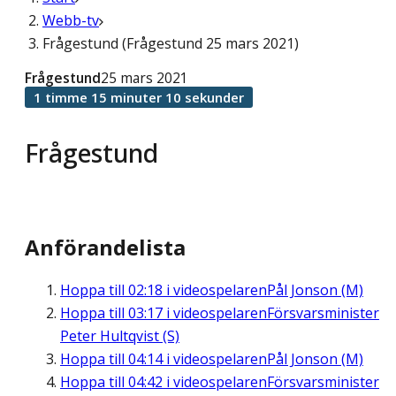
Webb-tv
Frågestund (Frågestund 25 mars 2021)
Frågestund
25 mars 2021
1 timme 15 minuter 10 sekunder
Frågestund
Anförandelista
Hoppa till
02:18
i videospelaren
Pål Jonson (M)
Hoppa till
03:17
i videospelaren
Försvarsminister
Peter Hultqvist (S)
Hoppa till
04:14
i videospelaren
Pål Jonson (M)
Hoppa till
04:42
i videospelaren
Försvarsminister