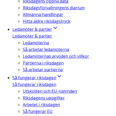
Riksdagens öppna data
Riksdagsförvaltningens diarium
Allmänna handlingar
Hitta äldre riksdagstryck
Ledamöter & partier
Ledamöter & partier
Ledamöterna
Så arbetar ledamöterna
Ledamöternas arvoden och villkor
Partierna i riksdagen
Så arbetar partierna
Så fungerar riksdagen
Så fungerar riksdagen
Utskotten och EU-nämnden
Riksdagens uppgifter
Arbetet i riksdagen
Så fungerar EU