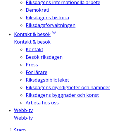
Riksdagens internationella arbete
Demokrati
Riksdagens historia
Riksdagsförvaltningen
Kontakt & besök
Kontakt & besök
Kontakt
Besök riksdagen
Press
För lärare
Riksdagsbiblioteket
Riksdagens myndigheter och nämnder
Riksdagens byggnader och konst
Arbeta hos oss
Webb-tv
Webb-tv
Start