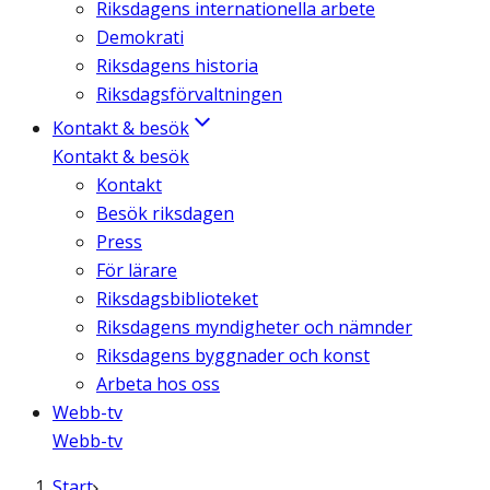
Riksdagens internationella arbete
Demokrati
Riksdagens historia
Riksdagsförvaltningen
Kontakt & besök
Kontakt & besök
Kontakt
Besök riksdagen
Press
För lärare
Riksdagsbiblioteket
Riksdagens myndigheter och nämnder
Riksdagens byggnader och konst
Arbeta hos oss
Webb-tv
Webb-tv
Start