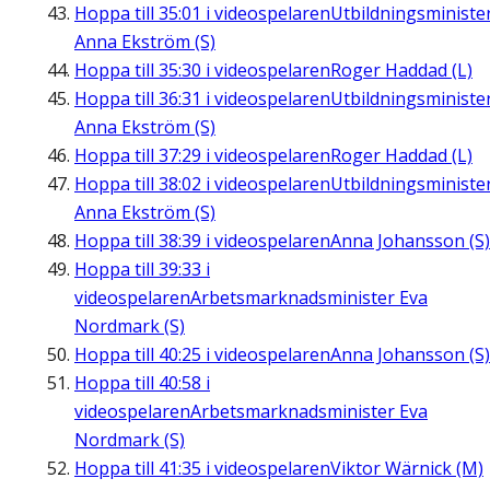
Hoppa till
35:01
i videospelaren
Utbildningsministe
Anna Ekström (S)
Hoppa till
35:30
i videospelaren
Roger Haddad (L)
Hoppa till
36:31
i videospelaren
Utbildningsministe
Anna Ekström (S)
Hoppa till
37:29
i videospelaren
Roger Haddad (L)
Hoppa till
38:02
i videospelaren
Utbildningsministe
Anna Ekström (S)
Hoppa till
38:39
i videospelaren
Anna Johansson (S)
Hoppa till
39:33
i
videospelaren
Arbetsmarknadsminister Eva
Nordmark (S)
Hoppa till
40:25
i videospelaren
Anna Johansson (S)
Hoppa till
40:58
i
videospelaren
Arbetsmarknadsminister Eva
Nordmark (S)
Hoppa till
41:35
i videospelaren
Viktor Wärnick (M)