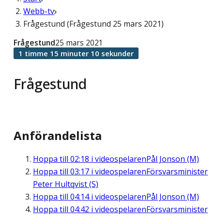
Webb-tv
Frågestund (Frågestund 25 mars 2021)
Frågestund
25 mars 2021
1 timme 15 minuter 10 sekunder
Frågestund
Anförandelista
Hoppa till
02:18
i videospelaren
Pål Jonson (M)
Hoppa till
03:17
i videospelaren
Försvarsminister
Peter Hultqvist (S)
Hoppa till
04:14
i videospelaren
Pål Jonson (M)
Hoppa till
04:42
i videospelaren
Försvarsminister