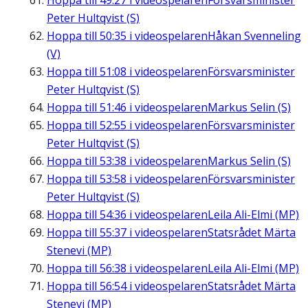
Hoppa till
49:27
i videospelaren
Försvarsminister
Peter Hultqvist (S)
Hoppa till
50:35
i videospelaren
Håkan Svenneling
(V)
Hoppa till
51:08
i videospelaren
Försvarsminister
Peter Hultqvist (S)
Hoppa till
51:46
i videospelaren
Markus Selin (S)
Hoppa till
52:55
i videospelaren
Försvarsminister
Peter Hultqvist (S)
Hoppa till
53:38
i videospelaren
Markus Selin (S)
Hoppa till
53:58
i videospelaren
Försvarsminister
Peter Hultqvist (S)
Hoppa till
54:36
i videospelaren
Leila Ali-Elmi (MP)
Hoppa till
55:37
i videospelaren
Statsrådet Märta
Stenevi (MP)
Hoppa till
56:38
i videospelaren
Leila Ali-Elmi (MP)
Hoppa till
56:54
i videospelaren
Statsrådet Märta
Stenevi (MP)