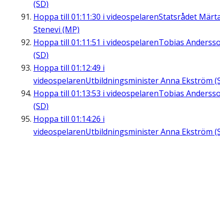
(SD)
Hoppa till
01:11:30
i videospelaren
Statsrådet Märt
Stenevi (MP)
Hoppa till
01:11:51
i videospelaren
Tobias Anderss
(SD)
Hoppa till
01:12:49
i
videospelaren
Utbildningsminister Anna Ekström (
Hoppa till
01:13:53
i videospelaren
Tobias Anderss
(SD)
Hoppa till
01:14:26
i
videospelaren
Utbildningsminister Anna Ekström (