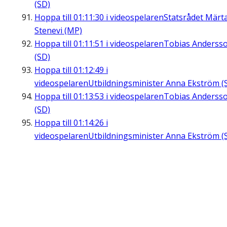
(SD)
Hoppa till
01:11:30
i videospelaren
Statsrådet Märt
Stenevi (MP)
Hoppa till
01:11:51
i videospelaren
Tobias Anderss
(SD)
Hoppa till
01:12:49
i
videospelaren
Utbildningsminister Anna Ekström (
Hoppa till
01:13:53
i videospelaren
Tobias Anderss
(SD)
Hoppa till
01:14:26
i
videospelaren
Utbildningsminister Anna Ekström (