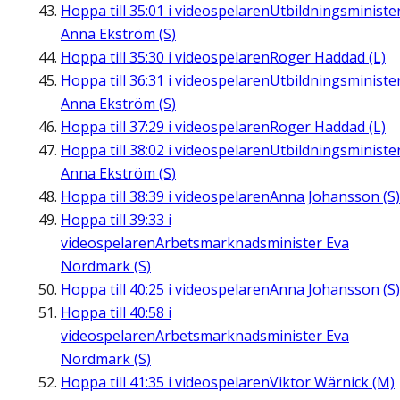
Hoppa till
35:01
i videospelaren
Utbildningsministe
Anna Ekström (S)
Hoppa till
35:30
i videospelaren
Roger Haddad (L)
Hoppa till
36:31
i videospelaren
Utbildningsministe
Anna Ekström (S)
Hoppa till
37:29
i videospelaren
Roger Haddad (L)
Hoppa till
38:02
i videospelaren
Utbildningsministe
Anna Ekström (S)
Hoppa till
38:39
i videospelaren
Anna Johansson (S)
Hoppa till
39:33
i
videospelaren
Arbetsmarknadsminister Eva
Nordmark (S)
Hoppa till
40:25
i videospelaren
Anna Johansson (S)
Hoppa till
40:58
i
videospelaren
Arbetsmarknadsminister Eva
Nordmark (S)
Hoppa till
41:35
i videospelaren
Viktor Wärnick (M)