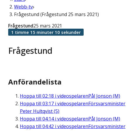
Webb-tv
Frågestund (Frågestund 25 mars 2021)
Frågestund
25 mars 2021
1 timme 15 minuter 10 sekunder
Frågestund
Anförandelista
Hoppa till
02:18
i videospelaren
Pål Jonson (M)
Hoppa till
03:17
i videospelaren
Försvarsminister
Peter Hultqvist (S)
Hoppa till
04:14
i videospelaren
Pål Jonson (M)
Hoppa till
04:42
i videospelaren
Försvarsminister