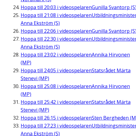
Hoppa till
20:03
i videospelaren
Gunilla Svantorp (S
Hoppa till
21:08
i videospelaren
Utbildningsministe
Anna Ekström (S)
Hoppa till
22:06
i videospelaren
Gunilla Svantorp (S
Hoppa till
22:30
i videospelaren
Utbildningsministe
Anna Ekström (S)
Hoppa till
23:02
i videospelaren
Annika Hirvonen
(MP)
Hoppa till
24:05
i videospelaren
Statsrådet Märta
Stenevi (MP)
Hoppa till
25:08
i videospelaren
Annika Hirvonen
(MP)
Hoppa till
25:42
i videospelaren
Statsrådet Märta
Stenevi (MP)
Hoppa till
26:15
i videospelaren
Sten Bergheden (M
Hoppa till
27:23
i videospelaren
Utbildningsministe
Anna Ekström (S)