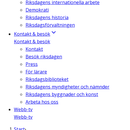
Riksdagens internationella arbete
Demokrati
Riksdagens historia
Riksdagsförvaltningen
Kontakt & besök
Kontakt & besök
Kontakt
Besök riksdagen
Press
För lärare
Riksdagsbiblioteket
Riksdagens myndigheter och nämnder
Riksdagens byggnader och konst
Arbeta hos oss
Webb-tv
Webb-tv
Start