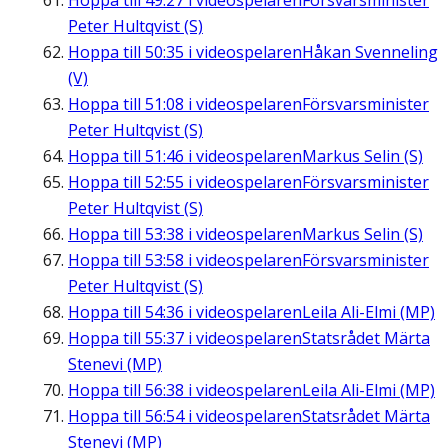
Hoppa till
49:27
i videospelaren
Försvarsminister
Peter Hultqvist (S)
Hoppa till
50:35
i videospelaren
Håkan Svenneling
(V)
Hoppa till
51:08
i videospelaren
Försvarsminister
Peter Hultqvist (S)
Hoppa till
51:46
i videospelaren
Markus Selin (S)
Hoppa till
52:55
i videospelaren
Försvarsminister
Peter Hultqvist (S)
Hoppa till
53:38
i videospelaren
Markus Selin (S)
Hoppa till
53:58
i videospelaren
Försvarsminister
Peter Hultqvist (S)
Hoppa till
54:36
i videospelaren
Leila Ali-Elmi (MP)
Hoppa till
55:37
i videospelaren
Statsrådet Märta
Stenevi (MP)
Hoppa till
56:38
i videospelaren
Leila Ali-Elmi (MP)
Hoppa till
56:54
i videospelaren
Statsrådet Märta
Stenevi (MP)