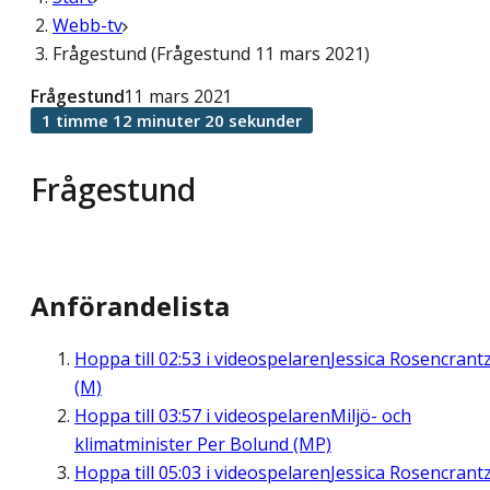
Webb-tv
Frågestund (Frågestund 11 mars 2021)
Frågestund
11 mars 2021
1 timme 12 minuter 20 sekunder
Frågestund
Anförandelista
Hoppa till
02:53
i videospelaren
Jessica Rosencrant
(M)
Hoppa till
03:57
i videospelaren
Miljö- och
klimatminister Per Bolund (MP)
Hoppa till
05:03
i videospelaren
Jessica Rosencrant