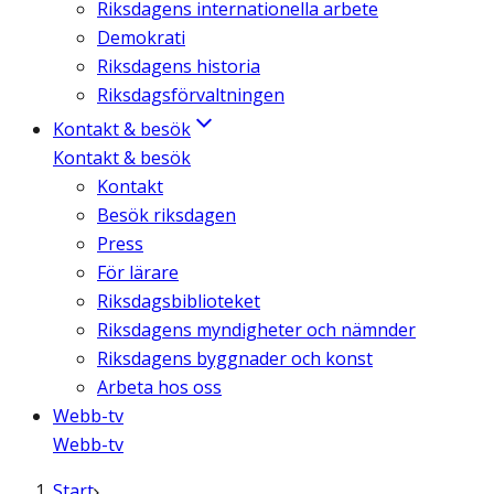
Riksdagens internationella arbete
Demokrati
Riksdagens historia
Riksdagsförvaltningen
Kontakt & besök
Kontakt & besök
Kontakt
Besök riksdagen
Press
För lärare
Riksdagsbiblioteket
Riksdagens myndigheter och nämnder
Riksdagens byggnader och konst
Arbeta hos oss
Webb-tv
Webb-tv
Start