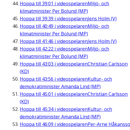
Hoppa till
39:01
i videospelaren
Miljö- och
klimatminister Per Bolund (MP)
Hoppa till
39:39
i videospelaren
Jens Holm (V)
Hoppa till
40:49
i videospelaren
Miljö- och
klimatminister Per Bolund (MP)
Hoppa till
41:46
i videospelaren
Jens Holm (V)
Hoppa till
42:22
i videospelaren
Miljö- och
klimatminister Per Bolund (MP)
Hoppa till
43:03
i videospelaren
Christian Carlsson
(KD)
Hoppa till
43:56
i videospelaren
Kultur- och
demokratiminister Amanda Lind (MP)
Hoppa till
45:01
i videospelaren
Christian Carlsson
(KD)
Hoppa till
45:34
i videospelaren
Kultur- och
demokratiminister Amanda Lind (MP)
Hoppa till
46:09
i videospelaren
Per-Arne Håkanss