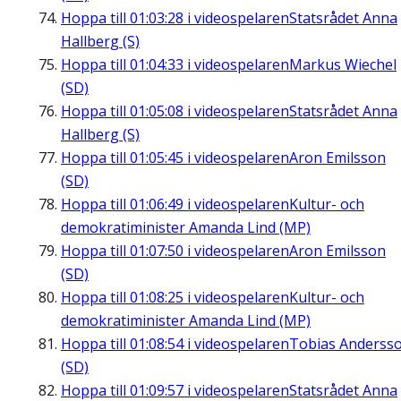
Hoppa till
01:03:28
i videospelaren
Statsrådet Anna
Hallberg (S)
Hoppa till
01:04:33
i videospelaren
Markus Wiechel
(SD)
Hoppa till
01:05:08
i videospelaren
Statsrådet Anna
Hallberg (S)
Hoppa till
01:05:45
i videospelaren
Aron Emilsson
(SD)
Hoppa till
01:06:49
i videospelaren
Kultur- och
demokratiminister Amanda Lind (MP)
Hoppa till
01:07:50
i videospelaren
Aron Emilsson
(SD)
Hoppa till
01:08:25
i videospelaren
Kultur- och
demokratiminister Amanda Lind (MP)
Hoppa till
01:08:54
i videospelaren
Tobias Anderss
(SD)
Hoppa till
01:09:57
i videospelaren
Statsrådet Anna