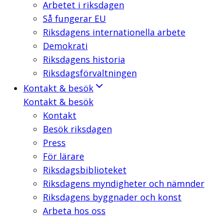
Arbetet i riksdagen
Så fungerar EU
Riksdagens internationella arbete
Demokrati
Riksdagens historia
Riksdagsförvaltningen
Kontakt & besök
Kontakt & besök
Kontakt
Besök riksdagen
Press
För lärare
Riksdagsbiblioteket
Riksdagens myndigheter och nämnder
Riksdagens byggnader och konst
Arbeta hos oss