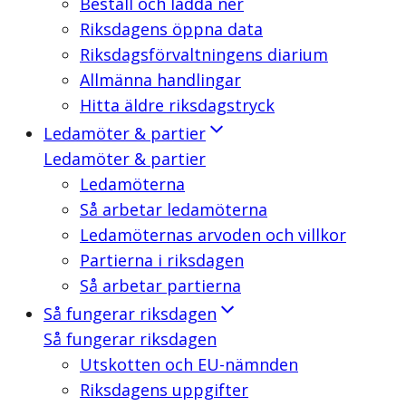
Beställ och ladda ner
Riksdagens öppna data
Riksdagsförvaltningens diarium
Allmänna handlingar
Hitta äldre riksdagstryck
Ledamöter & partier
Ledamöter & partier
Ledamöterna
Så arbetar ledamöterna
Ledamöternas arvoden och villkor
Partierna i riksdagen
Så arbetar partierna
Så fungerar riksdagen
Så fungerar riksdagen
Utskotten och EU-nämnden
Riksdagens uppgifter