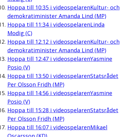
Hoppa till
10:35
i videospelaren
Kultur- och
demokratiminister Amanda Lind (MP)
Hoppa till
11:34
i videospelaren
Linda
Modig (C)
Hoppa till
12:12
i videospelaren
Kultur- och
demokratiminister Amanda Lind (MP)
Hoppa till
12:47
i videospelaren
Yasmine
Posio (V)
Hoppa till
13:50
i videospelaren
Statsrådet
Per Olsson Fridh (MP)
Hoppa till
14:56
i videospelaren
Yasmine
Posio (V)
Hoppa till
15:28
i videospelaren
Statsrådet
Per Olsson Fridh (MP)
Hoppa till
16:07
i videospelaren
Mikael
Oscarsson (KD)