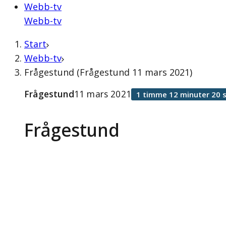
Webb-tv
Webb-tv
Start
Webb-tv
Frågestund (Frågestund 11 mars 2021)
Frågestund
11 mars 2021
1 timme 12 minuter 20 
Frågestund