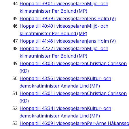
Hoppa till
39:01
i videospelaren
Miljö- och
klimatminister Per Bolund (MP)
Hoppa till
39:39
i videospelaren
Jens Holm (V)
Hoppa till
40:49
i videospelaren
Miljö- och
klimatminister Per Bolund (MP)
Hoppa till
41:46
i videospelaren
Jens Holm (V)
Hoppa till
42:22
i videospelaren
Miljö- och
klimatminister Per Bolund (MP)
Hoppa till
43:03
i videospelaren
Christian Carlsson
(KD)
Hoppa till
43:56
i videospelaren
Kultur- och
demokratiminister Amanda Lind (MP)
Hoppa till
45:01
i videospelaren
Christian Carlsson
(KD)
Hoppa till
45:34
i videospelaren
Kultur- och
demokratiminister Amanda Lind (MP)
Hoppa till
46:09
i videospelaren
Per-Arne Håkanss