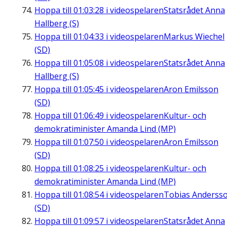
Hoppa till
01:03:28
i videospelaren
Statsrådet Anna
Hallberg (S)
Hoppa till
01:04:33
i videospelaren
Markus Wiechel
(SD)
Hoppa till
01:05:08
i videospelaren
Statsrådet Anna
Hallberg (S)
Hoppa till
01:05:45
i videospelaren
Aron Emilsson
(SD)
Hoppa till
01:06:49
i videospelaren
Kultur- och
demokratiminister Amanda Lind (MP)
Hoppa till
01:07:50
i videospelaren
Aron Emilsson
(SD)
Hoppa till
01:08:25
i videospelaren
Kultur- och
demokratiminister Amanda Lind (MP)
Hoppa till
01:08:54
i videospelaren
Tobias Anderss
(SD)
Hoppa till
01:09:57
i videospelaren
Statsrådet Anna