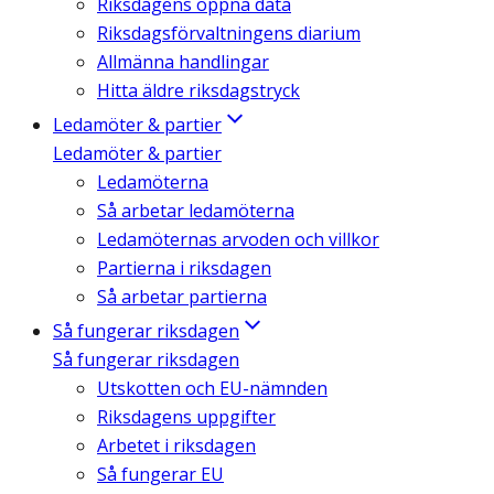
Riksdagens öppna data
Riksdagsförvaltningens diarium
Allmänna handlingar
Hitta äldre riksdagstryck
Ledamöter & partier
Ledamöter & partier
Ledamöterna
Så arbetar ledamöterna
Ledamöternas arvoden och villkor
Partierna i riksdagen
Så arbetar partierna
Så fungerar riksdagen
Så fungerar riksdagen
Utskotten och EU-nämnden
Riksdagens uppgifter
Arbetet i riksdagen
Så fungerar EU