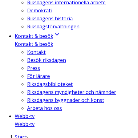
Riksdagens internationella arbete
Demokrati
Riksdagens historia
Riksdagsförvaltningen
Kontakt & besök
Kontakt & besök
Kontakt
Besök riksdagen
Press
För lärare
Riksdagsbiblioteket
Riksdagens myndigheter och nämnder
Riksdagens byggnader och konst
Arbeta hos oss
Webb-tv
Webb-tv
Start