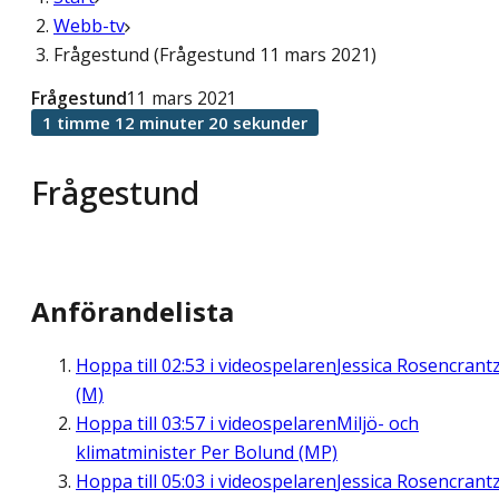
Webb-tv
Frågestund (Frågestund 11 mars 2021)
Frågestund
11 mars 2021
1 timme 12 minuter 20 sekunder
Frågestund
Anförandelista
Hoppa till
02:53
i videospelaren
Jessica Rosencrant
(M)
Hoppa till
03:57
i videospelaren
Miljö- och
klimatminister Per Bolund (MP)
Hoppa till
05:03
i videospelaren
Jessica Rosencrant