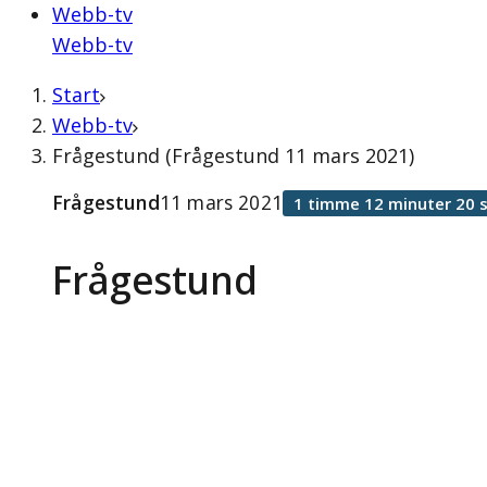
Webb-tv
Webb-tv
Start
Webb-tv
Frågestund (Frågestund 11 mars 2021)
Frågestund
11 mars 2021
1 timme 12 minuter 20 
Frågestund