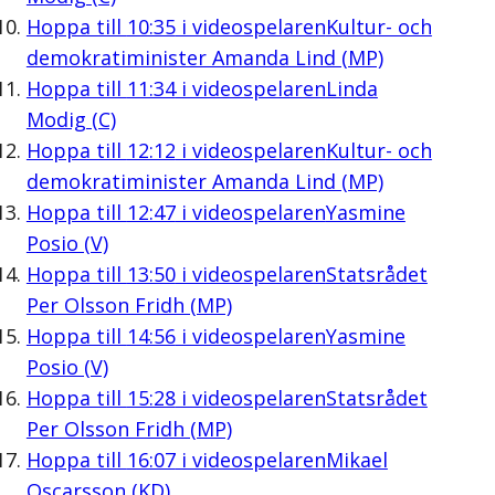
Hoppa till
10:35
i videospelaren
Kultur- och
demokratiminister Amanda Lind (MP)
Hoppa till
11:34
i videospelaren
Linda
Modig (C)
Hoppa till
12:12
i videospelaren
Kultur- och
demokratiminister Amanda Lind (MP)
Hoppa till
12:47
i videospelaren
Yasmine
Posio (V)
Hoppa till
13:50
i videospelaren
Statsrådet
Per Olsson Fridh (MP)
Hoppa till
14:56
i videospelaren
Yasmine
Posio (V)
Hoppa till
15:28
i videospelaren
Statsrådet
Per Olsson Fridh (MP)
Hoppa till
16:07
i videospelaren
Mikael
Oscarsson (KD)