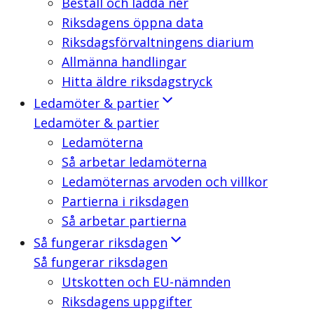
Beställ och ladda ner
Riksdagens öppna data
Riksdagsförvaltningens diarium
Allmänna handlingar
Hitta äldre riksdagstryck
Ledamöter & partier
Ledamöter & partier
Ledamöterna
Så arbetar ledamöterna
Ledamöternas arvoden och villkor
Partierna i riksdagen
Så arbetar partierna
Så fungerar riksdagen
Så fungerar riksdagen
Utskotten och EU-nämnden
Riksdagens uppgifter