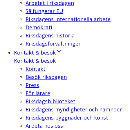
Arbetet i riksdagen
Så fungerar EU
Riksdagens internationella arbete
Demokrati
Riksdagens historia
Riksdagsförvaltningen
Kontakt & besök
Kontakt & besök
Kontakt
Besök riksdagen
Press
För lärare
Riksdagsbiblioteket
Riksdagens myndigheter och nämnder
Riksdagens byggnader och konst
Arbeta hos oss