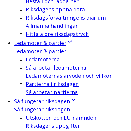
Beställ och ladda ner
Riksdagens öppna data
Riksdagsförvaltningens diarium
Allmänna handlingar
Hitta äldre riksdagstryck
Ledamöter & partier
Ledamöter & partier
Ledamöterna
Så arbetar ledamöterna
Ledamöternas arvoden och villkor
Partierna i riksdagen
Så arbetar partierna
Så fungerar riksdagen
Så fungerar riksdagen
Utskotten och EU-nämnden
Riksdagens uppgifter