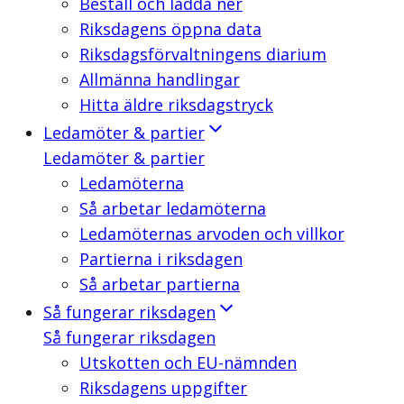
Beställ och ladda ner
Riksdagens öppna data
Riksdagsförvaltningens diarium
Allmänna handlingar
Hitta äldre riksdagstryck
Ledamöter & partier
Ledamöter & partier
Ledamöterna
Så arbetar ledamöterna
Ledamöternas arvoden och villkor
Partierna i riksdagen
Så arbetar partierna
Så fungerar riksdagen
Så fungerar riksdagen
Utskotten och EU-nämnden
Riksdagens uppgifter