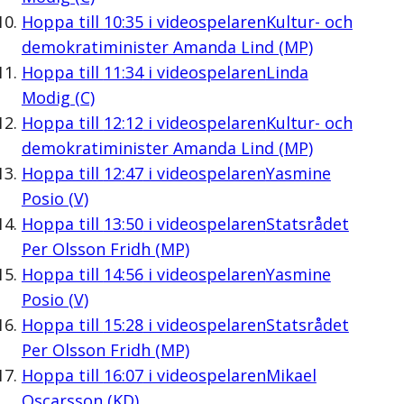
Hoppa till
10:35
i videospelaren
Kultur- och
demokratiminister Amanda Lind (MP)
Hoppa till
11:34
i videospelaren
Linda
Modig (C)
Hoppa till
12:12
i videospelaren
Kultur- och
demokratiminister Amanda Lind (MP)
Hoppa till
12:47
i videospelaren
Yasmine
Posio (V)
Hoppa till
13:50
i videospelaren
Statsrådet
Per Olsson Fridh (MP)
Hoppa till
14:56
i videospelaren
Yasmine
Posio (V)
Hoppa till
15:28
i videospelaren
Statsrådet
Per Olsson Fridh (MP)
Hoppa till
16:07
i videospelaren
Mikael
Oscarsson (KD)