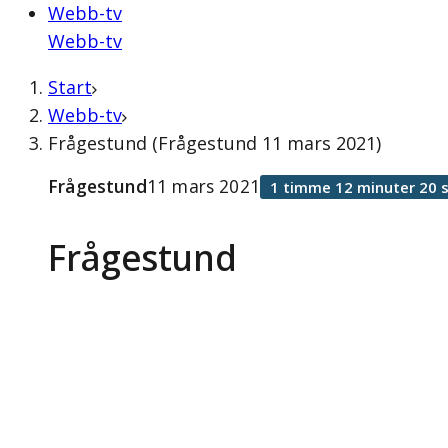
Webb-tv
Webb-tv
Start
Webb-tv
Frågestund (Frågestund 11 mars 2021)
Frågestund
11 mars 2021
1 timme 12 minuter 20 
Frågestund