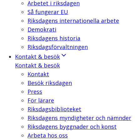
Arbetet i riksdagen
Så fungerar EU
Riksdagens internationella arbete
Demokrati
Riksdagens historia
Riksdagsförvaltningen
Kontakt & besök
Kontakt & besök
Kontakt
Besök riksdagen
Press
För lärare
Riksdagsbiblioteket
Riksdagens myndigheter och nämnder
Riksdagens byggnader och konst
Arbeta hos oss