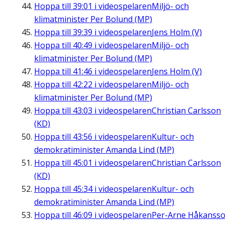
Hoppa till
39:01
i videospelaren
Miljö- och
klimatminister Per Bolund (MP)
Hoppa till
39:39
i videospelaren
Jens Holm (V)
Hoppa till
40:49
i videospelaren
Miljö- och
klimatminister Per Bolund (MP)
Hoppa till
41:46
i videospelaren
Jens Holm (V)
Hoppa till
42:22
i videospelaren
Miljö- och
klimatminister Per Bolund (MP)
Hoppa till
43:03
i videospelaren
Christian Carlsson
(KD)
Hoppa till
43:56
i videospelaren
Kultur- och
demokratiminister Amanda Lind (MP)
Hoppa till
45:01
i videospelaren
Christian Carlsson
(KD)
Hoppa till
45:34
i videospelaren
Kultur- och
demokratiminister Amanda Lind (MP)
Hoppa till
46:09
i videospelaren
Per-Arne Håkanss