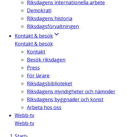
Riksdagens internationella arbete
Demokrati
Riksdagens historia
Riksdagsförvaltningen
Kontakt & besök
Kontakt & besök
Kontakt
Besök riksdagen
Press
För lärare
Riksdagsbiblioteket
Riksdagens myndigheter och nämnder
Riksdagens byggnader och konst
Arbeta hos oss
Webb-tv
Webb-tv
Start