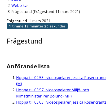
Webb-tv
Frågestund (Frågestund 11 mars 2021)
Frågestund
11 mars 2021
1 timme 12 minuter 20 sekunder
Frågestund
Anförandelista
Hoppa till
02:53
i videospelaren
Jessica Rosencrant
(M)
Hoppa till
03:57
i videospelaren
Miljö- och
klimatminister Per Bolund (MP)
Hoppa till
05:03
i videospelaren
Jessica Rosencrant