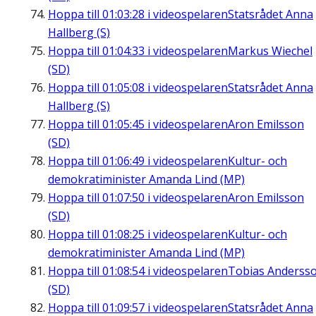
Hoppa till
01:03:28
i videospelaren
Statsrådet Anna
Hallberg (S)
Hoppa till
01:04:33
i videospelaren
Markus Wiechel
(SD)
Hoppa till
01:05:08
i videospelaren
Statsrådet Anna
Hallberg (S)
Hoppa till
01:05:45
i videospelaren
Aron Emilsson
(SD)
Hoppa till
01:06:49
i videospelaren
Kultur- och
demokratiminister Amanda Lind (MP)
Hoppa till
01:07:50
i videospelaren
Aron Emilsson
(SD)
Hoppa till
01:08:25
i videospelaren
Kultur- och
demokratiminister Amanda Lind (MP)
Hoppa till
01:08:54
i videospelaren
Tobias Anderss
(SD)
Hoppa till
01:09:57
i videospelaren
Statsrådet Anna