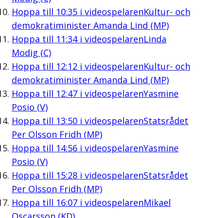
Hoppa till
10:35
i videospelaren
Kultur- och
demokratiminister Amanda Lind (MP)
Hoppa till
11:34
i videospelaren
Linda
Modig (C)
Hoppa till
12:12
i videospelaren
Kultur- och
demokratiminister Amanda Lind (MP)
Hoppa till
12:47
i videospelaren
Yasmine
Posio (V)
Hoppa till
13:50
i videospelaren
Statsrådet
Per Olsson Fridh (MP)
Hoppa till
14:56
i videospelaren
Yasmine
Posio (V)
Hoppa till
15:28
i videospelaren
Statsrådet
Per Olsson Fridh (MP)
Hoppa till
16:07
i videospelaren
Mikael
Oscarsson (KD)