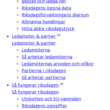
Beställ och ladda ner
Riksdagens öppna data
Riksdagsförvaltningens diarium
Allmänna handlingar
Hitta äldre riksdagstryck
Ledamöter & partier
Ledamöter & partier
Ledamöterna
Så arbetar ledamöterna
Ledamöternas arvoden och villkor
Partierna i riksdagen
Så arbetar partierna
Så fungerar riksdagen
Så fungerar riksdagen
Utskotten och EU-nämnden
Riksdagens uppgifter