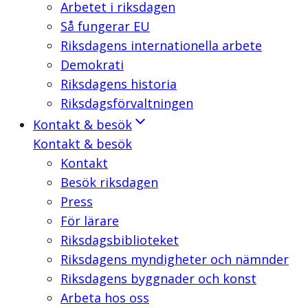
Arbetet i riksdagen
Så fungerar EU
Riksdagens internationella arbete
Demokrati
Riksdagens historia
Riksdagsförvaltningen
Kontakt & besök
Kontakt & besök
Kontakt
Besök riksdagen
Press
För lärare
Riksdagsbiblioteket
Riksdagens myndigheter och nämnder
Riksdagens byggnader och konst
Arbeta hos oss