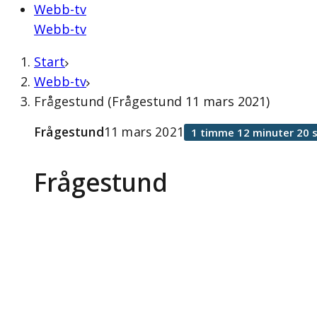
Webb-tv
Webb-tv
Start
Webb-tv
Frågestund (Frågestund 11 mars 2021)
Frågestund
11 mars 2021
1 timme 12 minuter 20 
Frågestund