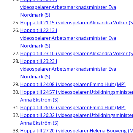
videospelaren
Arbetsmarknadsminister Eva
Nordmark (S)
Hoppa till
21:15
i videospelaren
Alexandra Völker (S
Hoppa till
22:13
i
videospelaren
Arbetsmarknadsminister Eva
Nordmark (S)
Hoppa till
23:10
i videospelaren
Alexandra Völker (S
Hoppa till
23:23
i
videospelaren
Arbetsmarknadsminister Eva
Nordmark (S)
Hoppa till
24:08
i videospelaren
Emma Hult (MP)
Hoppa till
24:57
i videospelaren
Utbildningsministe
Anna Ekström (S)
Hoppa till
26:02
i videospelaren
Emma Hult (MP)
Hoppa till
26:32
i videospelaren
Utbildningsministe
Anna Ekström (S)
Hoppa till
27:20
i videospelaren
Helena Bouveng (M