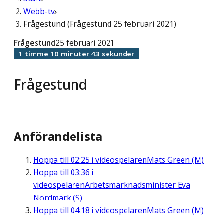
Webb-tv
Frågestund (Frågestund 25 februari 2021)
Frågestund
25 februari 2021
1 timme 10 minuter 43 sekunder
Frågestund
Anförandelista
Hoppa till
02:25
i videospelaren
Mats Green (M)
Hoppa till
03:36
i
videospelaren
Arbetsmarknadsminister Eva
Nordmark (S)
Hoppa till
04:18
i videospelaren
Mats Green (M)