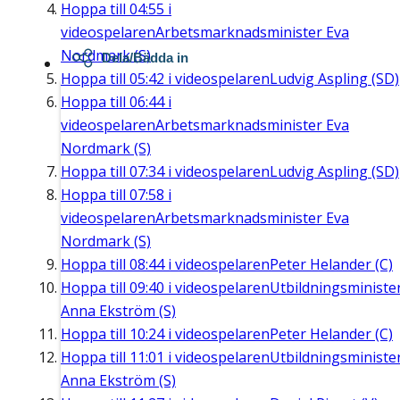
Hoppa till
04:55
i
videospelaren
Arbetsmarknadsminister Eva
Nordmark (S)
Dela/Bädda in
Hoppa till
05:42
i videospelaren
Ludvig Aspling (SD)
Hoppa till
06:44
i
videospelaren
Arbetsmarknadsminister Eva
Nordmark (S)
Hoppa till
07:34
i videospelaren
Ludvig Aspling (SD)
Hoppa till
07:58
i
videospelaren
Arbetsmarknadsminister Eva
Nordmark (S)
Hoppa till
08:44
i videospelaren
Peter Helander (C)
Hoppa till
09:40
i videospelaren
Utbildningsministe
Anna Ekström (S)
Hoppa till
10:24
i videospelaren
Peter Helander (C)
Hoppa till
11:01
i videospelaren
Utbildningsministe
Anna Ekström (S)