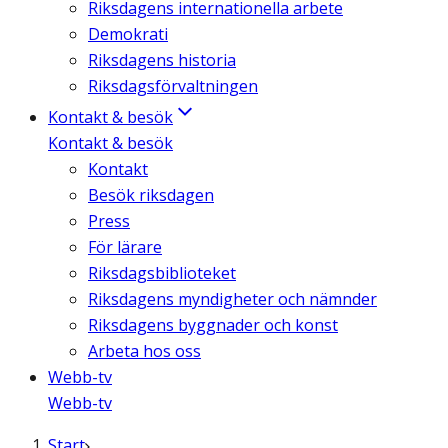
Riksdagens internationella arbete
Demokrati
Riksdagens historia
Riksdagsförvaltningen
Kontakt & besök
Kontakt & besök
Kontakt
Besök riksdagen
Press
För lärare
Riksdagsbiblioteket
Riksdagens myndigheter och nämnder
Riksdagens byggnader och konst
Arbeta hos oss
Webb-tv
Webb-tv
Start