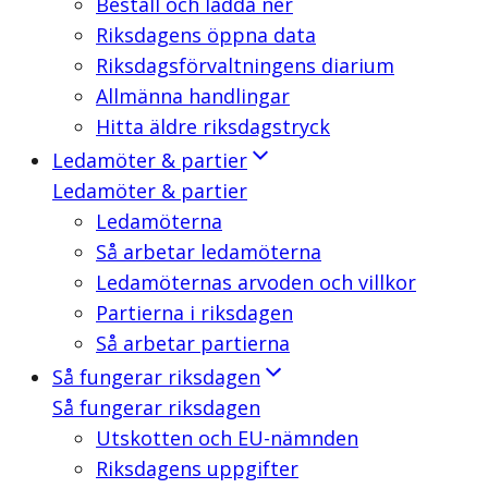
Beställ och ladda ner
Riksdagens öppna data
Riksdagsförvaltningens diarium
Allmänna handlingar
Hitta äldre riksdagstryck
Ledamöter & partier
Ledamöter & partier
Ledamöterna
Så arbetar ledamöterna
Ledamöternas arvoden och villkor
Partierna i riksdagen
Så arbetar partierna
Så fungerar riksdagen
Så fungerar riksdagen
Utskotten och EU-nämnden
Riksdagens uppgifter