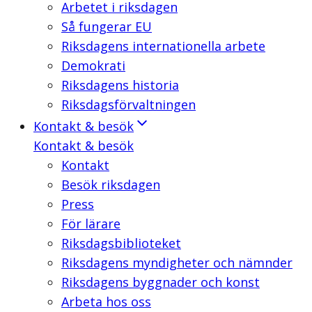
Arbetet i riksdagen
Så fungerar EU
Riksdagens internationella arbete
Demokrati
Riksdagens historia
Riksdagsförvaltningen
Kontakt & besök
Kontakt & besök
Kontakt
Besök riksdagen
Press
För lärare
Riksdagsbiblioteket
Riksdagens myndigheter och nämnder
Riksdagens byggnader och konst
Arbeta hos oss