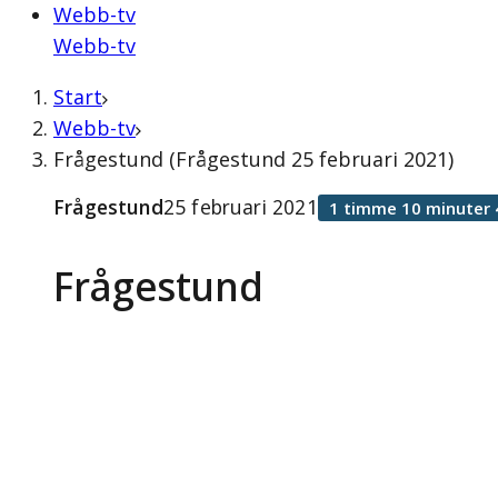
Webb-tv
Webb-tv
Start
Webb-tv
Frågestund (Frågestund 25 februari 2021)
Frågestund
25 februari 2021
1 timme 10 minuter 
Frågestund