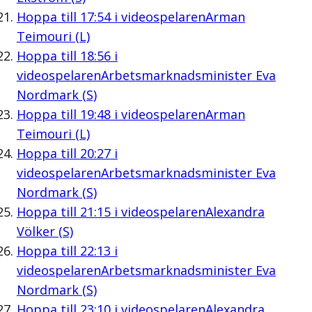
Hoppa till
17:54
i videospelaren
Arman
Teimouri (L)
Hoppa till
18:56
i
videospelaren
Arbetsmarknadsminister Eva
Nordmark (S)
Hoppa till
19:48
i videospelaren
Arman
Teimouri (L)
Hoppa till
20:27
i
videospelaren
Arbetsmarknadsminister Eva
Nordmark (S)
Hoppa till
21:15
i videospelaren
Alexandra
Völker (S)
Hoppa till
22:13
i
videospelaren
Arbetsmarknadsminister Eva
Nordmark (S)
Hoppa till
23:10
i videospelaren
Alexandra