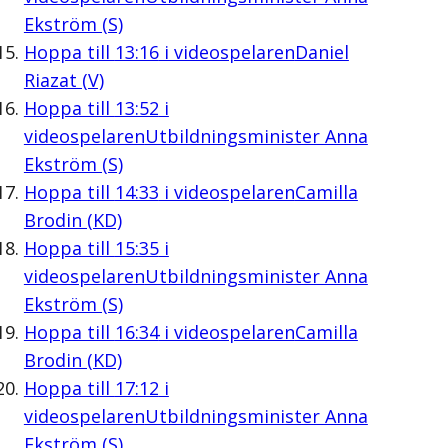
Ekström (S)
Hoppa till
13:16
i videospelaren
Daniel
Riazat (V)
Hoppa till
13:52
i
videospelaren
Utbildningsminister Anna
Ekström (S)
Hoppa till
14:33
i videospelaren
Camilla
Brodin (KD)
Hoppa till
15:35
i
videospelaren
Utbildningsminister Anna
Ekström (S)
Hoppa till
16:34
i videospelaren
Camilla
Brodin (KD)
Hoppa till
17:12
i
videospelaren
Utbildningsminister Anna
Ekström (S)