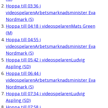
Hoppa till
03:36
i
videospelaren
Arbetsmarknadsminister Eva
Nordmark (S)
Hoppa till
04:18
i videospelaren
Mats Green
(M)
Hoppa till
04:55
i
videospelaren
Arbetsmarknadsminister Eva
Nordmark (S)
Hoppa till
05:42
i videospelaren
Ludvig
Aspling (SD)
Hoppa till
06:44
i
videospelaren
Arbetsmarknadsminister Eva
Nordmark (S)
Hoppa till
07:34
i videospelaren
Ludvig
Aspling (SD)
Hoppa till
07:58
i