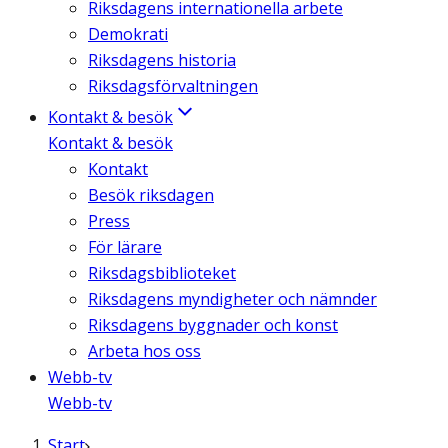
Riksdagens internationella arbete
Demokrati
Riksdagens historia
Riksdagsförvaltningen
Kontakt & besök
Kontakt & besök
Kontakt
Besök riksdagen
Press
För lärare
Riksdagsbiblioteket
Riksdagens myndigheter och nämnder
Riksdagens byggnader och konst
Arbeta hos oss
Webb-tv
Webb-tv
Start