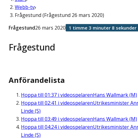
Webb-tv
Frågestund (Frågestund 26 mars 2020)
Frågestund
26 mars 2020
1 timme 3 minuter 8 sekunder
Frågestund
Anförandelista
Hoppa till
01:37
i videospelaren
Hans Wallmark (M)
Hoppa till
02:41
i videospelaren
Utrikesminister An
Linde (S)
Hoppa till
03:49
i videospelaren
Hans Wallmark (M)
Hoppa till
04:24
i videospelaren
Utrikesminister An
Linde (S)