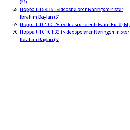
(M)
Hoppa till
59:15
i videospelaren
Näringsminister
Ibrahim Baylan (S)
Hoppa till
01:00:28
i videospelaren
Edward Riedl (M)
Hoppa till
01:01:33
i videospelaren
Näringsminister
Ibrahim Baylan (S)