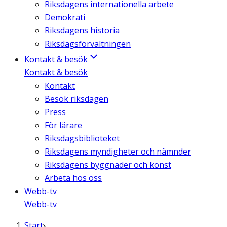
Riksdagens internationella arbete
Demokrati
Riksdagens historia
Riksdagsförvaltningen
Kontakt & besök
Kontakt & besök
Kontakt
Besök riksdagen
Press
För lärare
Riksdagsbiblioteket
Riksdagens myndigheter och nämnder
Riksdagens byggnader och konst
Arbeta hos oss
Webb-tv
Webb-tv
Start