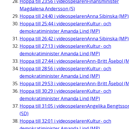
Hoppa till
23:56
i videospelaren
Finansminister
Magdalena Andersson (S)
Hoppa till
24:40
i videospelaren
Anna Sibinska (MP)
Hoppa till
25:44
i videospelaren
Kultur- och
demokratiminister Amanda Lind (MP)
Hoppa till
26:42
i videospelaren
Anna Sibinska (MP)
Hoppa till
27:13
i videospelaren
Kultur- och
demokratiminister Amanda Lind (MP)
Hoppa till
27:44
i videospelaren
Ann-Britt Åsebol (
Hoppa till
28:56
i videospelaren
Kultur- och
demokratiminister Amanda Lind (MP)
Hoppa till
29:53
i videospelaren
Ann-Britt Åsebol (
Hoppa till
30:29
i videospelaren
Kultur- och
demokratiminister Amanda Lind (MP)
Hoppa till
31:05
i videospelaren
Angelika Bengtsso
(SD)
Hoppa till
32:01
i videospelaren
Kultur- och
demokratiminister Amanda Lind (MP)