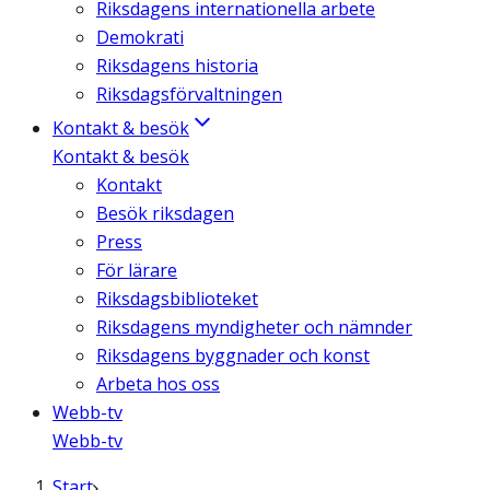
Riksdagens internationella arbete
Demokrati
Riksdagens historia
Riksdagsförvaltningen
Kontakt & besök
Kontakt & besök
Kontakt
Besök riksdagen
Press
För lärare
Riksdagsbiblioteket
Riksdagens myndigheter och nämnder
Riksdagens byggnader och konst
Arbeta hos oss
Webb-tv
Webb-tv
Start