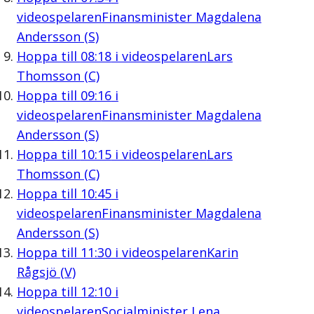
videospelaren
Finansminister Magdalena
Andersson (S)
Hoppa till
08:18
i videospelaren
Lars
Thomsson (C)
Hoppa till
09:16
i
videospelaren
Finansminister Magdalena
Andersson (S)
Hoppa till
10:15
i videospelaren
Lars
Thomsson (C)
Hoppa till
10:45
i
videospelaren
Finansminister Magdalena
Andersson (S)
Hoppa till
11:30
i videospelaren
Karin
Rågsjö (V)
Hoppa till
12:10
i
videospelaren
Socialminister Lena