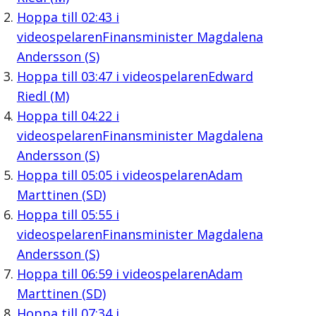
Hoppa till
02:43
i
videospelaren
Finansminister Magdalena
Andersson (S)
Hoppa till
03:47
i videospelaren
Edward
Riedl (M)
Hoppa till
04:22
i
videospelaren
Finansminister Magdalena
Andersson (S)
Hoppa till
05:05
i videospelaren
Adam
Marttinen (SD)
Hoppa till
05:55
i
videospelaren
Finansminister Magdalena
Andersson (S)
Hoppa till
06:59
i videospelaren
Adam
Marttinen (SD)
Hoppa till
07:34
i