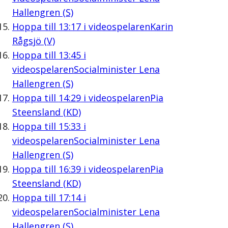
Hallengren (S)
Hoppa till
13:17
i videospelaren
Karin
Rågsjö (V)
Hoppa till
13:45
i
videospelaren
Socialminister Lena
Hallengren (S)
Hoppa till
14:29
i videospelaren
Pia
Steensland (KD)
Hoppa till
15:33
i
videospelaren
Socialminister Lena
Hallengren (S)
Hoppa till
16:39
i videospelaren
Pia
Steensland (KD)
Hoppa till
17:14
i
videospelaren
Socialminister Lena
Hallengren (S)