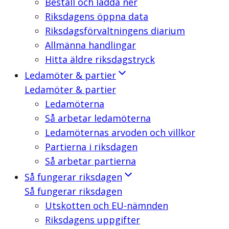
Beställ och ladda ner
Riksdagens öppna data
Riksdagsförvaltningens diarium
Allmänna handlingar
Hitta äldre riksdagstryck
Ledamöter & partier
Ledamöter & partier
Ledamöterna
Så arbetar ledamöterna
Ledamöternas arvoden och villkor
Partierna i riksdagen
Så arbetar partierna
Så fungerar riksdagen
Så fungerar riksdagen
Utskotten och EU-nämnden
Riksdagens uppgifter