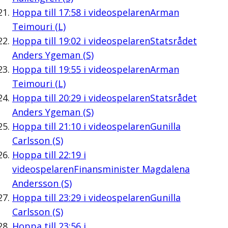
Hoppa till
17:58
i videospelaren
Arman
Teimouri (L)
Hoppa till
19:02
i videospelaren
Statsrådet
Anders Ygeman (S)
Hoppa till
19:55
i videospelaren
Arman
Teimouri (L)
Hoppa till
20:29
i videospelaren
Statsrådet
Anders Ygeman (S)
Hoppa till
21:10
i videospelaren
Gunilla
Carlsson (S)
Hoppa till
22:19
i
videospelaren
Finansminister Magdalena
Andersson (S)
Hoppa till
23:29
i videospelaren
Gunilla
Carlsson (S)
Hoppa till
23:56
i