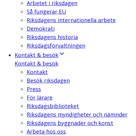
Arbetet i riksdagen
Så fungerar EU
Riksdagens internationella arbete
Demokrati
Riksdagens historia
Riksdagsförvaltningen
Kontakt & besök
Kontakt & besök
Kontakt
Besök riksdagen
Press
För lärare
Riksdagsbiblioteket
Riksdagens myndigheter och nämnder
Riksdagens byggnader och konst
Arbeta hos oss