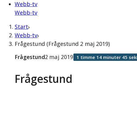
Webb-tv
Webb-tv
Start
Webb-tv
Frågestund (Frågestund 2 maj 2019)
Frågestund
2 maj 2019
1 timme 14 minuter 45 sek
Frågestund